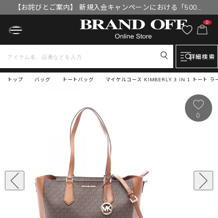
【お詫びとご案内】 新規入会キャンペーンにおける「500円
OFFクーポン」付与漏れと補填について
0
詳細検索
トップ
バッグ
トートバッグ
マイケルコース KIMBERLY 3 IN 1 トート 
0