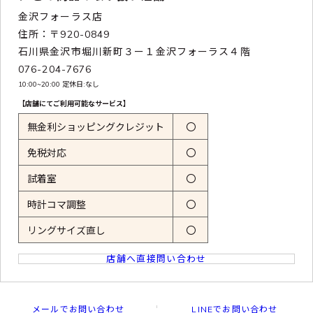
金沢フォーラス店
住所：〒920-0849
石川県金沢市堀川新町３ー１金沢フォーラス４階
076-204-7676
10:00~20:00 定休日:なし
【店舗にてご利用可能なサービス】
無金利ショッピングクレジット
〇
免税対応
〇
試着室
〇
時計コマ調整
〇
リングサイズ直し
〇
店舗へ直接問い合わせ
メールでお問い合わせ
LINEでお問い合わせ