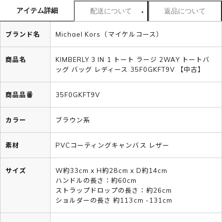
アイテム詳細
配送について
返品について
ブランド名
Michael Kors（マイケルコース）
商品名
KIMBERLY 3 IN 1 トート ラージ 2WAY トートバ
ッグ バッグ レディース 35F0GKFT9V 【中古】
商品品番
35F0GKFT9V
カラー
ブラウン系
素材
PVCコーティングキャンバス レザー
サイズ
W約33cm x H約28cm x D約14cm
ハンドルの長さ：約60cm
ストラップドロップの長さ：約26cm
ショルダーの長さ 約113cm -131cm