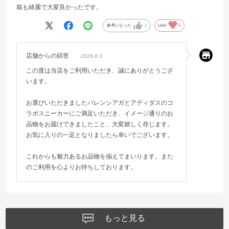
箱も綺麗で大変良かったです。
参考になった
1
Like!
0
店舗からの回答
2026.8.3
この度は当店をご利用いただき、誠にありがとうござ
います。
お選びいただきましたバレンシアガとアディダスのコ
ラボスニーカーにご満足いただき、イメージ通りのお
品物をお届けできましたこと、大変嬉しく存じます。
お気に入りの一足となりましたら幸いでございます。
これからも魅力あるお品物を揃えてまいります。また
のご利用を心よりお待ちしております。
もっと見る