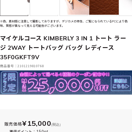
※色、素材感に注意して撮影しておりますが、デジカメの特性、ご覧になられているPCにより色
味、質感が異なって見える可能性がございます。
マイケルコース KIMBERLY 3 IN 1 トート ラー
ジ 2WAY トートバッグ バッグ レディース
35F0GKFT9V
商品番号：2101219810768
¥15,000
販売価格
(税込)
150pt
獲得ポイント：