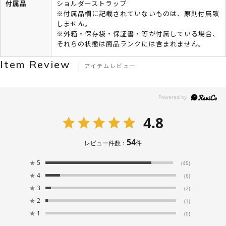
付属品
ショルダーストラップ
※付属品欄に記載されていないものは、原則付属致
しません。
※外箱・保存袋・保証書・等が付属している場合、
それらの状態は商品ランクには含まれません。
Item Review
アイテムレビュー
4.8
54
レビュー件数：
件
★
5
(45)
★
4
(6)
★
3
(2)
★
2
(1)
★
1
(0)