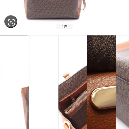
1
|
5