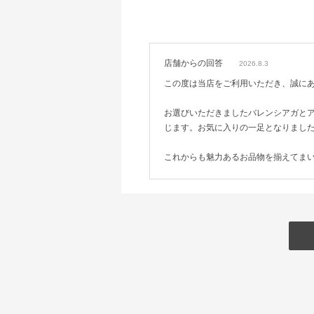
店舗からの回答
2026.8.3
この度は当店をご利用いただき、誠に
お選びいただきましたバレンシアガと
じます。お気に入りの一足となりまし
これからも魅力あるお品物を揃えてま