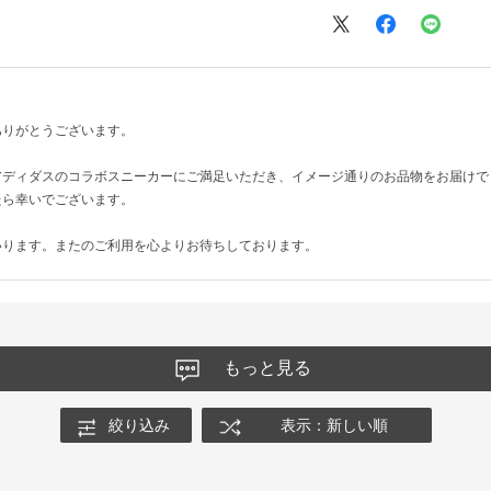
ありがとうございます。
アディダスのコラボスニーカーにご満足いただき、イメージ通りのお品物をお届けで
たら幸いでございます。
いります。またのご利用を心よりお待ちしております。
もっと見る
絞り込み
表示：新しい順