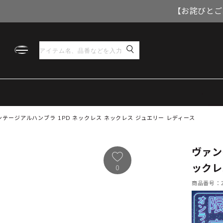
【お詫びとご
テージアルハンブラ 1PD ネックレス ネックレス ジュエリー レディース
ヴァン
ックレ
0
商品番号：21