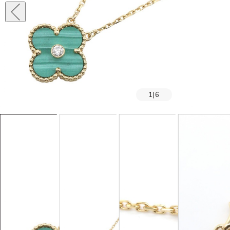
1
|
6