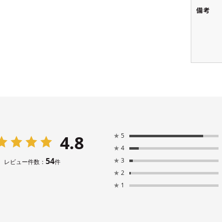
備考
4.8
★
5
★
4
54
★
3
レビュー件数：
件
★
2
★
1