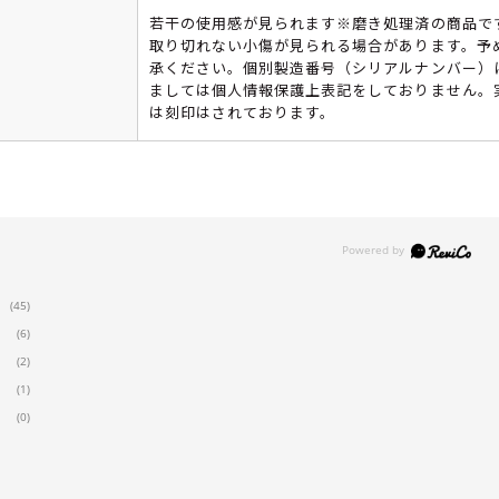
若干の使用感が見られます※磨き処理済の商品で
取り切れない小傷が見られる場合があります。予
承ください。個別製造番号（シリアルナンバー）
ましては個人情報保護上表記をしておりません。
は刻印はされております。
(45)
(6)
(2)
(1)
(0)