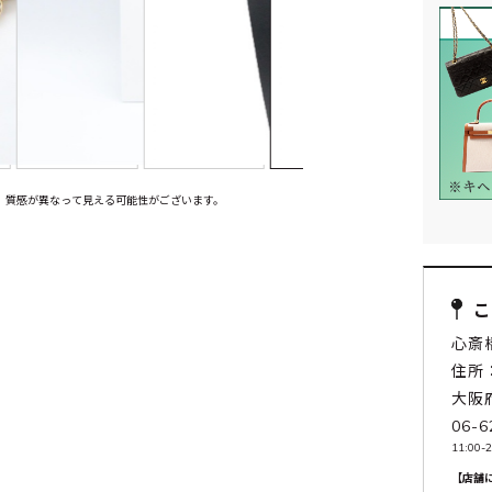
、質感が異なって見える可能性がございます。
心斎
住所：
大阪
06-6
11:00-2
【店舗