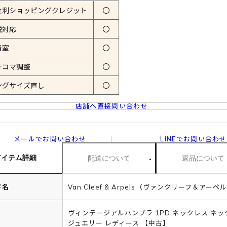
金利ショッピングクレジット
〇
税対応
〇
着室
〇
計コマ調整
〇
ングサイズ直し
〇
店舗へ直接問い合わせ
メールでお問い合わせ
LINEでお問い合わせ
アイテム詳細
配送について
返品について
ド名
Van Cleef & Arpels（ヴァンクリーフ＆アーペ
ヴィンテージアルハンブラ 1PD ネックレス ネッ
ジュエリー レディース 【中古】