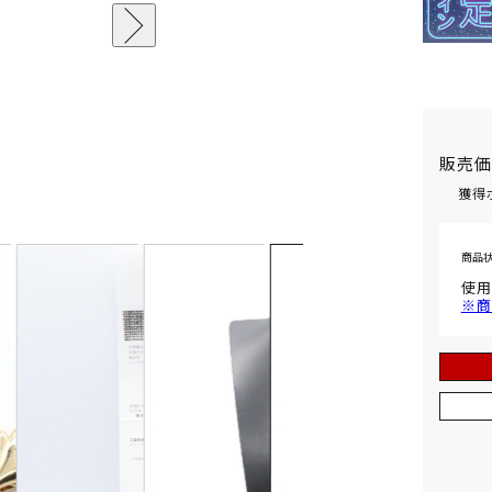
販売
獲得
商品
使用
※商