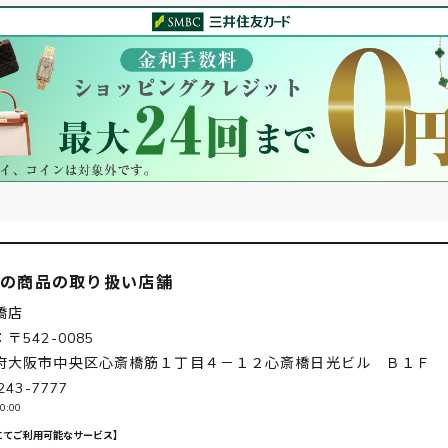
この商品の取り扱い店舗
橋店
〒542-0085
府大阪市中央区心斎橋筋１丁目４－１２心斎橋日光ビル Ｂ１Ｆ
243-7777
0:00
にてご利用可能なサービス】