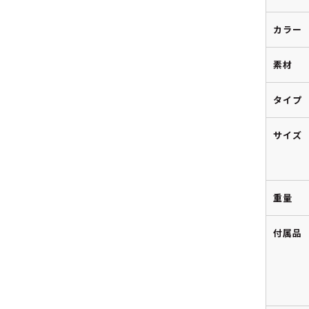
カラー
素材
タイプ
サイズ
重量
付属品