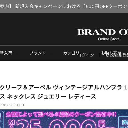
案内】 新規入会キャンペーンにおける「500円OFFクーポ
新入荷
ブランド
カテゴリー
お取り寄せ
ログイン
新規会員登
クリーフ＆アーペル ヴィンテージアルハンブラ 1
ス ネックレス ジュエリー レディース
01219804361