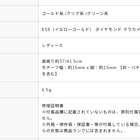
ゴールド系 /クリア系 /グリーン系
K18（イエローゴールド） ダイヤモンド マラカ
レディース
首周り約37/41.5cm
モチーフ幅：約15mm x 縦：約15mm 【枠・バ
を含む】
6.5g
修理証明書
※付属品欄に記載されていないものは、原則付属
せん。
※外箱・保存袋・保証書・等が付属している場合
らの状態は商品ランクには含まれません。