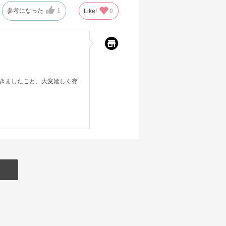
参考になった
1
Like!
0
きましたこと、大変嬉しく存