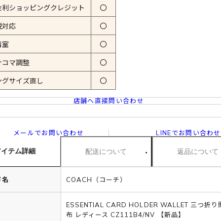
金利ショッピングクレジット
〇
税対応
〇
着室
〇
計コマ調整
〇
ングサイズ直し
〇
店舗へ直接問い合わせ
メールでお問い合わせ
LINEでお問い合わせ
アイテム詳細
配送について
返品について
ド名
COACH（コーチ）
ESSENTIAL CARD HOLDER WALLET 三つ折
布 レディース CZ111B4/NV 【新品】