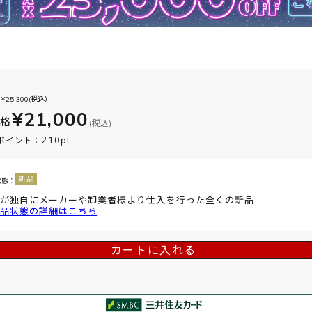
¥
25,300
(税込）
¥21,000
価格
(税込)
210pt
ポイント：
状態：
が独自にメーカーや卸業者様より仕入を行った全くの新品
品状態の詳細はこちら
カートに入れる