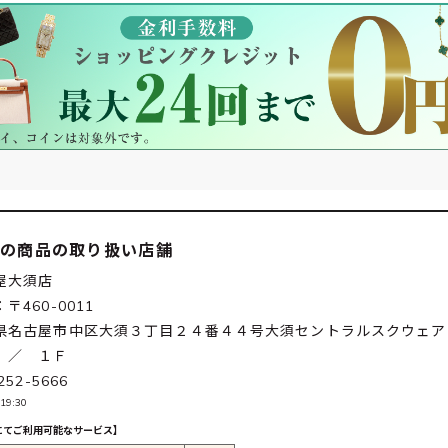
この商品の取り扱い店舗
屋大須店
〒460-0011
県名古屋市中区大須３丁目２４番４４号大須セントラルスクウェア
 ／ １Ｆ
252-5666
19:30
にてご利用可能なサービス】