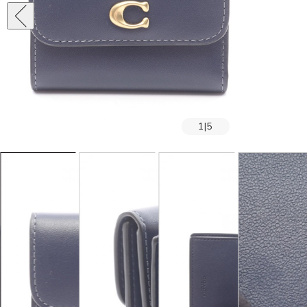
1
|
5