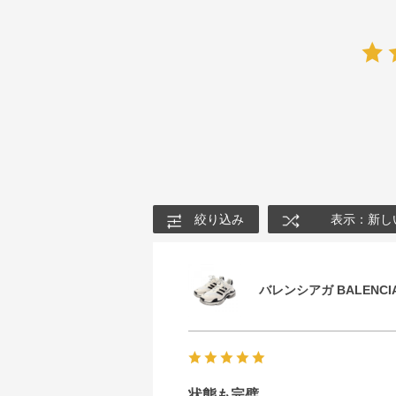
絞り込み
表示：新し
バレンシアガ BALENCIA
状態も完璧