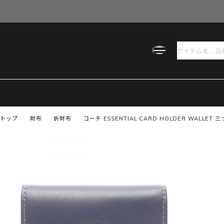
トップ
財布
折財布
コーチ ESSENTIAL CARD HOLDER WALLET