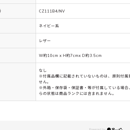
番
CZ111B4/NV
ネイビー系
レザー
W約10cm x H約7cmx D約3.5cm
なし
※付属品欄に記載されていないものは、原則付属
せん。
※外箱・保存袋・保証書・等が付属している場合
らの状態は商品ランクには含まれません。