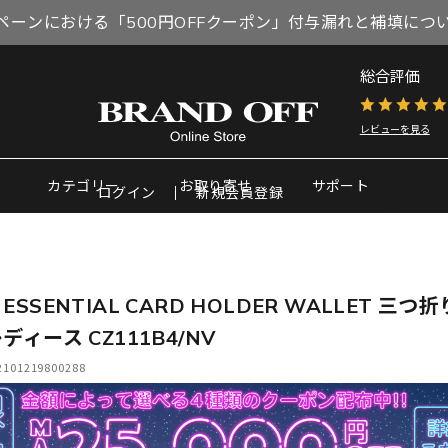
ペーンにおける「500円OFFクーポン」付与漏れと補填につ
総合評価
レビューを見る
カテゴリー
お取り寄せ
サポート
ログイン
新規会員登録
ESSENTIAL CARD HOLDER WALLET 三つ
ディース CZ111B4/NV
01219800288