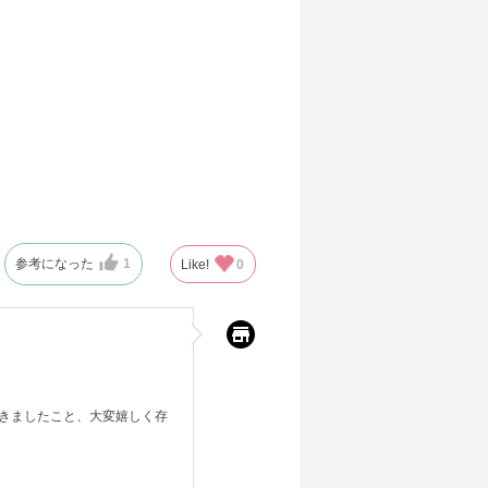
参考になった
1
Like!
0
きましたこと、大変嬉しく存