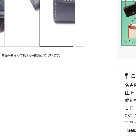
、質感が異なって見える可能性がございます。
名古
住所：
愛知
１Ｆ
052-
10:30〜
【店舗