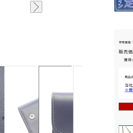
参考価格：
販売
獲得
商品
当社
※商