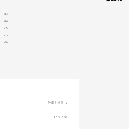
(45)
(6)
(2)
(1)
(0)
詳細を見る
2026.7.30