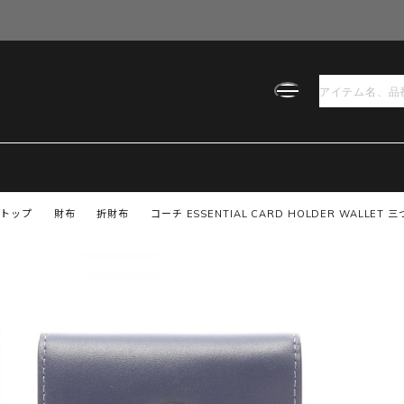
トップ
財布
折財布
コーチ ESSENTIAL CARD HOLDER WALLET