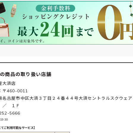
この商品の取り扱い店舗
屋大須店
〒460-0011
県名古屋市中区大須３丁目２４番４４号大須セントラルスクウェア
 ／ １Ｆ
252-5666
19:30
にてご利用可能なサービス】