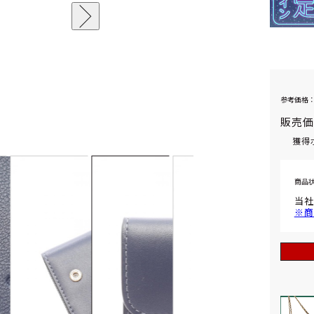
参考価格：
販売
獲得
商品
当社
※商