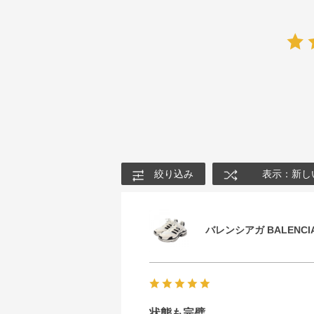
絞り込み
表示：新し
バレンシアガ BALENCIA
状態も完璧