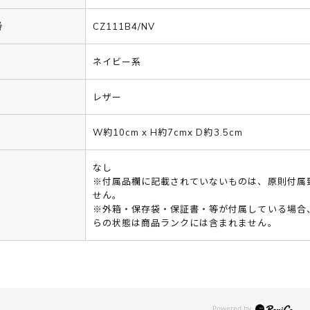
番
CZ111B4/NV
ネイビー系
レザー
W約10cm x H約7cmx D約3.5cm
なし
※付属品欄に記載されていないものは、原則付属
せん。
※外箱・保存袋・保証書・等が付属している場合
らの状態は商品ランクには含まれません。