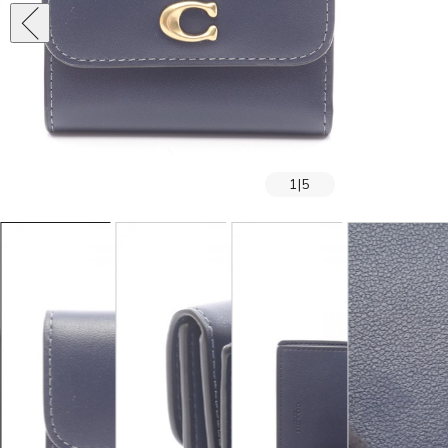
1
|
5