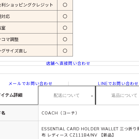
金利ショッピングクレジット
〇
税対応
〇
着室
〇
計コマ調整
〇
ングサイズ直し
〇
店舗へ直接問い合わせ
メールでお問い合わせ
LINEでお問い合わせ
アイテム詳細
配送について
返品について
ド名
COACH（コーチ）
ESSENTIAL CARD HOLDER WALLET 三つ折
布 レディース CZ111B4/NV 【新品】