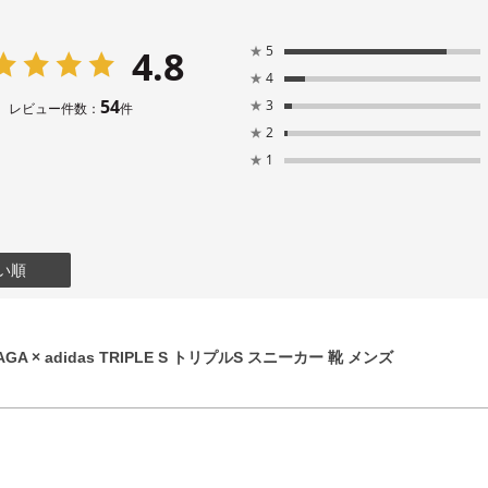
4.8
★
5
★
4
54
★
3
レビュー件数：
件
★
2
★
1
い順
GA × adidas TRIPLE S トリプルS スニーカー 靴 メンズ