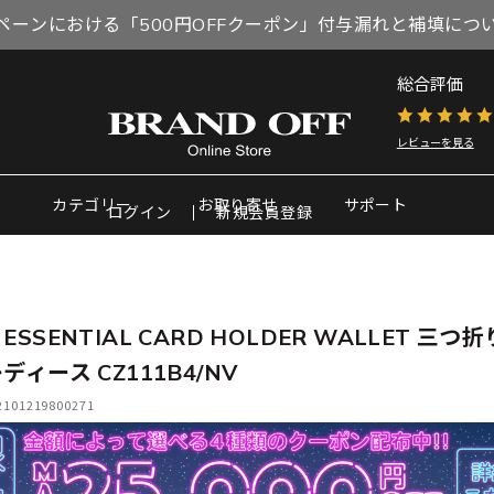
ペーンにおける「500円OFFクーポン」付与漏れと補填につ
総合評価
レビューを見る
カテゴリー
お取り寄せ
サポート
ログイン
新規会員登録
ESSENTIAL CARD HOLDER WALLET 三つ
ディース CZ111B4/NV
01219800271