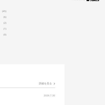
(45)
(6)
(2)
(1)
(0)
詳細を見る
2026.7.30