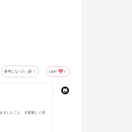
参考になった
1
Like!
0
きましたこと、大変嬉しく存