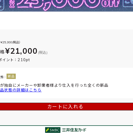
¥
25,300
(税込）
¥21,000
価格
(税込)
210pt
ポイント：
状態：
が独自にメーカーや卸業者様より仕入を行った全くの新品
品状態の詳細はこちら
カートに入れる