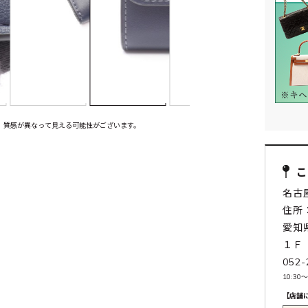
、質感が異なって見える可能性がございます。
名古
住所：
愛知
１Ｆ
052-
10:30〜
【店舗