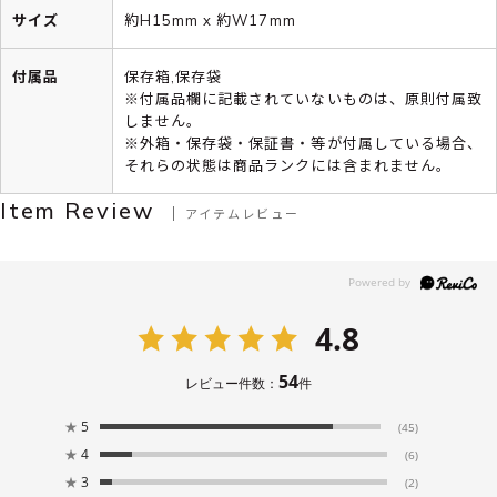
サイズ
約H15mm x 約W17mm
付属品
保存箱,保存袋
※付属品欄に記載されていないものは、原則付属致
しません。
※外箱・保存袋・保証書・等が付属している場合、
それらの状態は商品ランクには含まれません。
Item Review
アイテムレビュー
4.8
54
レビュー件数：
件
★
5
(45)
★
4
(6)
★
3
(2)