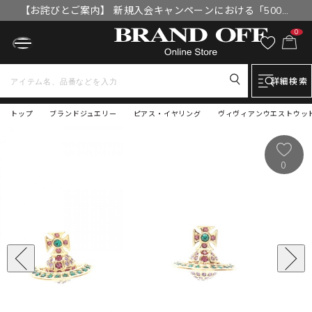
【お詫びとご案内】 新規入会キャンペーンにおける「500円
OFFクーポン」付与漏れと補填について
0
詳細検索
トップ
ブランドジュエリー
ピアス・イヤリング
ヴィヴィアンウエストウッド キ
0