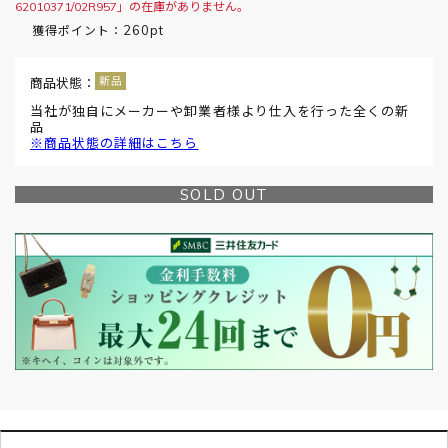
62010371/02R957」の在庫がありません。
260pt
獲得ポイント：
商品状態：
当社が独自にメーカーや卸業者様より仕入を行った全くの新
品
※商品状態の詳細はこちら
SOLD OUT