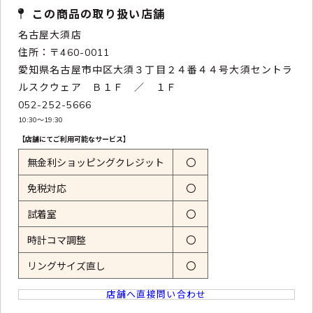
この商品の取り扱い店舗
名古屋大須店
住所：〒460-0011
愛知県名古屋市中区大須３丁目２４番４４号大須セントラ
ルスクウェア Ｂ１Ｆ ／ １Ｆ
052-252-5666
10:30〜19:30
【店舗にてご利用可能なサービス】
無金利ショッピングクレジット
〇
免税対応
〇
試着室
〇
時計コマ調整
〇
リングサイズ直し
〇
店舗へ直接問い合わせ