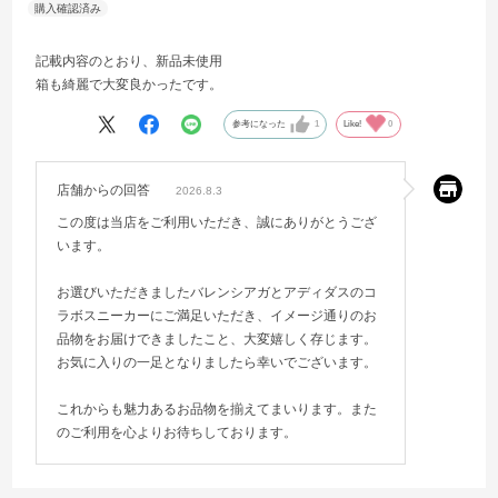
記載内容のとおり、新品未使用
箱も綺麗で大変良かったです。
参考になった
1
Like!
0
店舗からの回答
2026.8.3
この度は当店をご利用いただき、誠にありがとうござ
います。
お選びいただきましたバレンシアガとアディダスのコ
ラボスニーカーにご満足いただき、イメージ通りのお
品物をお届けできましたこと、大変嬉しく存じます。
お気に入りの一足となりましたら幸いでございます。
これからも魅力あるお品物を揃えてまいります。また
のご利用を心よりお待ちしております。