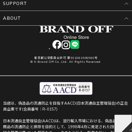
SUPPORT
ABOUT
facebook
instagram
LINE
東京都公安委員会許可 第301061906960号
© K-Brand Off Co.,Ltd. All Rights Reserved.
当店は、偽造品の流通防止を目指すAACD(日本流通自主管理協会)の正会
員企業です(会員番号：R-0157)
日本流通自主管理協会(AACD)は、並行輸入市場における、偽造品や不正
商品の流通防止と排除を目的として、1998年4月に発足された団体です。