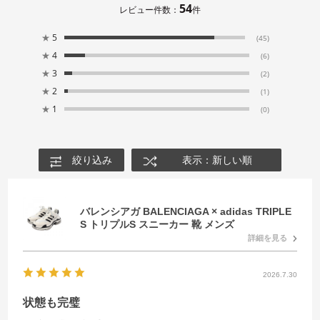
54
レビュー件数：
件
★
5
(45)
★
4
(6)
★
3
(2)
★
2
(1)
★
1
(0)
絞り込み
表示：新しい順
バレンシアガ BALENCIAGA × adidas TRIPLE
S トリプルS スニーカー 靴 メンズ
詳細を見る
2026.7.30
状態も完璧