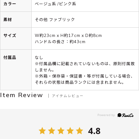
カラー
ベージュ系 /ピンク系
素材
その他 ファブリック
サイズ
W約23cm x H約17cm x D約8cm
ハンドルの長さ：約43cm
付属品
なし
※付属品欄に記載されていないものは、原則付属致
しません。
※外箱・保存袋・保証書・等が付属している場合、
それらの状態は商品ランクには含まれません。
Item Review
アイテムレビュー
4.8