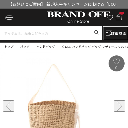
【お詫びとご案内】 新規入会キャンペーンにおける「500円
OFFクーポン」付与漏れと補填について
0
詳細検索
トップ
バッグ
ハンドバッグ
クロエ ハンドバッグ バッグ レディース C20425
0