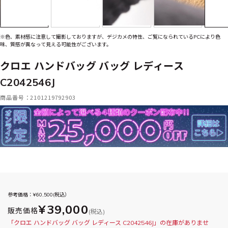
※色、素材感に注意して撮影しておりますが、デジカメの特性、ご覧になられているPCにより色
味、質感が異なって見える可能性がございます。
クロエ ハンドバッグ バッグ レディース
C2042546J
商品番号：2101219792903
参考価格：¥
60,500
(税込）
¥39,000
販売価格
(税込)
「クロエ ハンドバッグ バッグ レディース C2042546J」の在庫がありませ