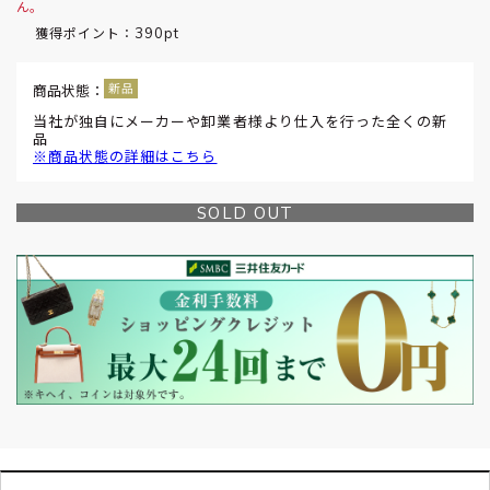
ん。
390pt
獲得ポイント：
商品状態：
当社が独自にメーカーや卸業者様より仕入を行った全くの新
品
※商品状態の詳細はこちら
SOLD OUT