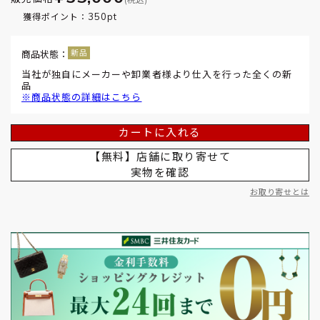
350pt
獲得ポイント：
商品状態：
当社が独自にメーカーや卸業者様より仕入を行った全くの新
品
※商品状態の詳細はこちら
カートに入れる
【無料】店舗に取り寄せて
実物を確認
お取り寄せとは