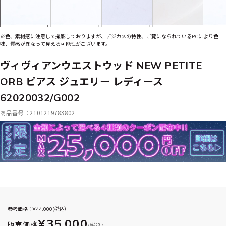
※色、素材感に注意して撮影しておりますが、デジカメの特性、ご覧になられているPCにより色
味、質感が異なって見える可能性がございます。
ヴィヴィアンウエストウッド NEW PETITE
ORB ピアス ジュエリー レディース
62020032/G002
商品番号：2101219783802
参考価格：¥
44,000
(税込）
¥35,000
販売価格
(税込)