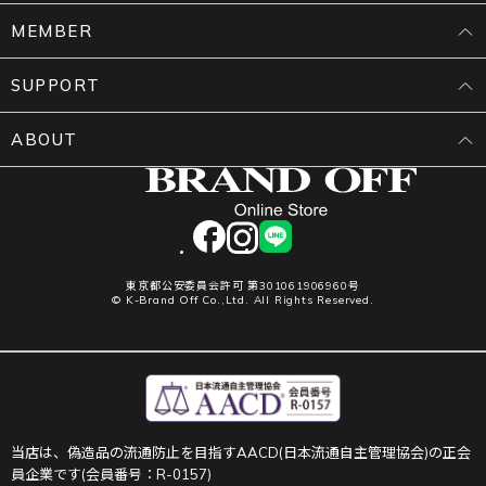
MEMBER
SUPPORT
ABOUT
facebook
instagram
LINE
東京都公安委員会許可 第301061906960号
© K-Brand Off Co.,Ltd. All Rights Reserved.
当店は、偽造品の流通防止を目指すAACD(日本流通自主管理協会)の正会
員企業です(会員番号：R-0157)