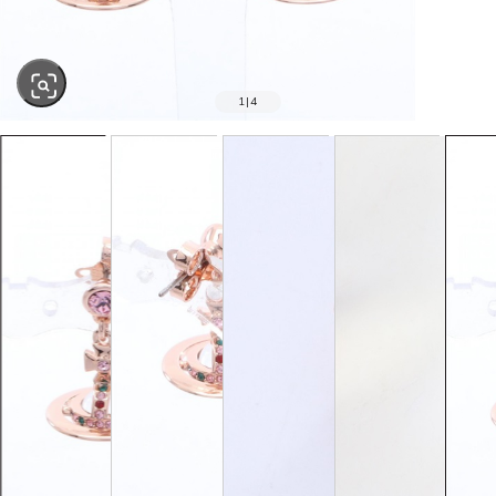
1
|
4