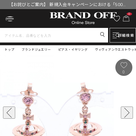
【お詫びとご案内】 新規入会キャンペーンにおける「500円
OFFクーポン」付与漏れと補填について
0
詳細検索
トップ
ブランドジュエリー
ピアス・イヤリング
ヴィヴィアンウエストウッド NE
0