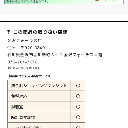
この商品の取り扱い店舗
金沢フォーラス店
住所：〒920-0849
石川県金沢市堀川新町３ー１金沢フォーラス４階
076-204-7676
10:00~20:00 定休日:なし
【店舗にてご利用可能なサービス】
無金利ショッピングクレジット
〇
免税対応
〇
試着室
〇
時計コマ調整
〇
リングサイズ直し
〇