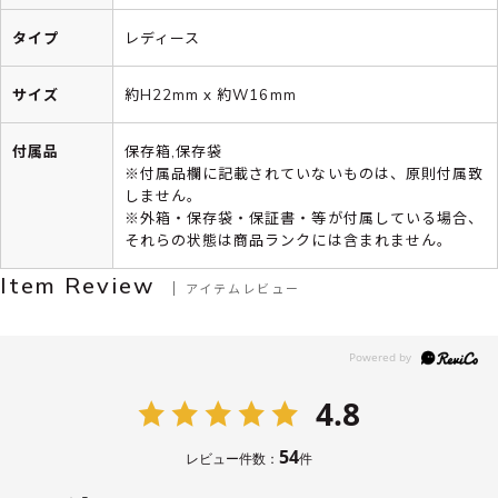
タイプ
レディース
サイズ
約H22mm x 約W16mm
付属品
保存箱,保存袋
※付属品欄に記載されていないものは、原則付属致
しません。
※外箱・保存袋・保証書・等が付属している場合、
それらの状態は商品ランクには含まれません。
Item Review
アイテムレビュー
4.8
54
レビュー件数：
件