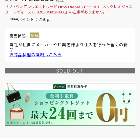
「ヴィヴィアンウエストウッド NEW DIAMANTE HEART ネックレス ジュエ
リー レディース 630203BM/02P686」の在庫がありません。
280pt
獲得ポイント：
商品状態：
当社が独自にメーカーや卸業者様より仕入を行った全くの新
品
※商品状態の詳細はこちら
SOLD OUT