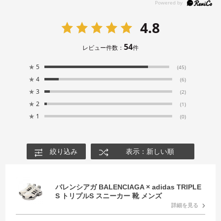
4.8
54
レビュー件数：
件
★
5
(45)
★
4
(6)
★
3
(2)
★
2
(1)
★
1
(0)
絞り込み
表示：新しい順
バレンシアガ BALENCIAGA × adidas TRIPLE
S トリプルS スニーカー 靴 メンズ
詳細を見る