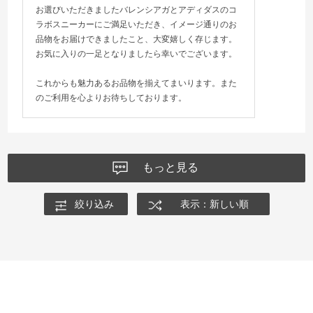
お選びいただきましたバレンシアガとアディダスのコ
ラボスニーカーにご満足いただき、イメージ通りのお
品物をお届けできましたこと、大変嬉しく存じます。
お気に入りの一足となりましたら幸いでございます。
これからも魅力あるお品物を揃えてまいります。また
のご利用を心よりお待ちしております。
もっと見る
絞り込み
表示：新しい順