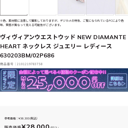
※色、素材感に注意して撮影しておりますが、デジカメの特性、ご覧になられているPCにより色
味、質感が異なって見える可能性がございます。
ヴィヴィアンウエストウッド NEW DIAMANTE
HEART ネックレス ジュエリー レディース
630203BM/02P686
商品番号：2101219783758
参考価格：¥
36,300
(税込）
¥28,000
販売価格
(税込)