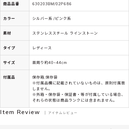
商品品番
630203BM/02P686
カラー
シルバー系 /ピンク系
素材
ステンレススチール ラインストーン
タイプ
レディース
サイズ
首周り約40~44cm
付属品
保存箱,保存袋
※付属品欄に記載されていないものは、原則付属致
しません。
※外箱・保存袋・保証書・等が付属している場合、
それらの状態は商品ランクには含まれません。
Item Review
アイテムレビュー