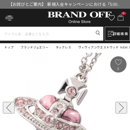
【お詫びとご案内】 新規入会キャンペーンにおける「500円
OFFクーポン」付与漏れと補填について
0
詳細検索
トップ
ブランドジュエリー
ネックレス
ヴィヴィアンウエストウッド NEW DIA
0