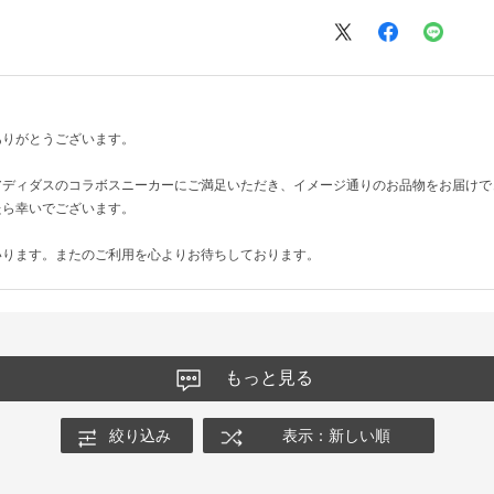
ありがとうございます。
アディダスのコラボスニーカーにご満足いただき、イメージ通りのお品物をお届けで
たら幸いでございます。
いります。またのご利用を心よりお待ちしております。
もっと見る
絞り込み
表示：新しい順