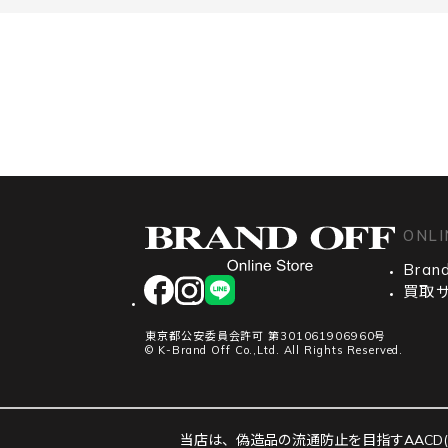
ONLI
Brand
facebook
instagram
LINE
買取
東京都公安委員会許可 第301061906960号
© K-Brand Off Co.,Ltd. All Rights Reserved.
当店は、偽造品の流通防止を目指すAACD(