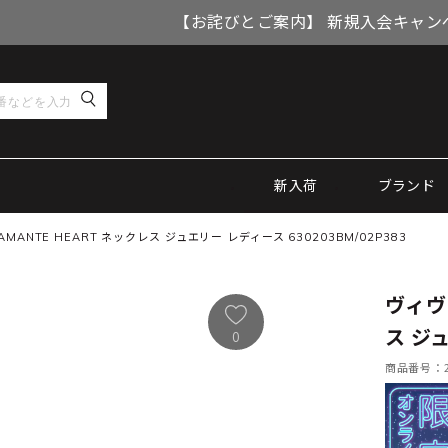
【お詫びとご案内】 新規入会キャン
新入荷
ブランド
ANTE HEART ネックレス ジュエリー レディース 630203BM/02P383
ヴィヴ
ス ジュ
0
商品番号：21