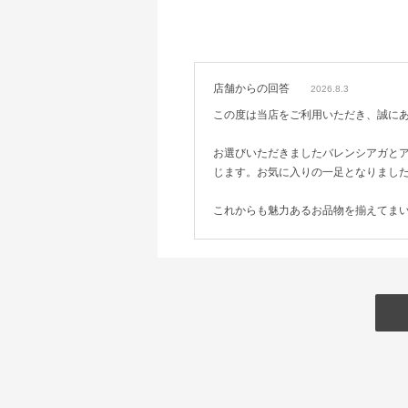
店舗からの回答
2026.8.3
この度は当店をご利用いただき、誠に
お選びいただきましたバレンシアガと
じます。お気に入りの一足となりまし
これからも魅力あるお品物を揃えてま