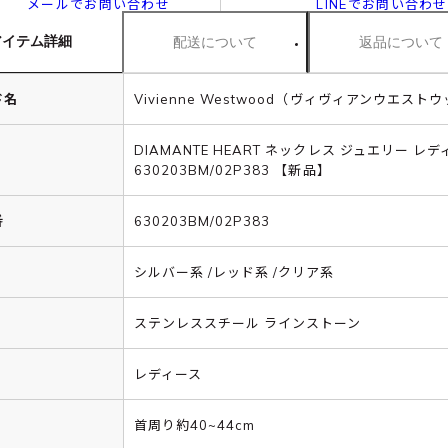
メールでお問い合わせ
LINEでお問い合わせ
アイテム詳細
配送について
返品について
ド名
Vivienne Westwood（ヴィヴィアンウエスト
DIAMANTE HEART ネックレス ジュエリー レ
630203BM/02P383 【新品】
番
630203BM/02P383
シルバー系 /レッド系 /クリア系
ステンレススチール ラインストーン
レディース
首周り約40~44cm