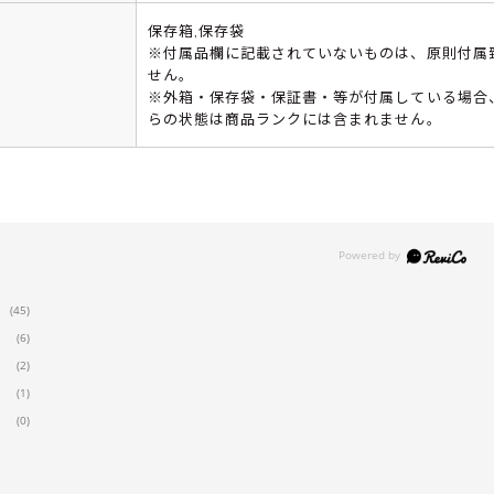
保存箱,保存袋
※付属品欄に記載されていないものは、原則付属
せん。
※外箱・保存袋・保証書・等が付属している場合
らの状態は商品ランクには含まれません。
(45)
(6)
(2)
(1)
(0)