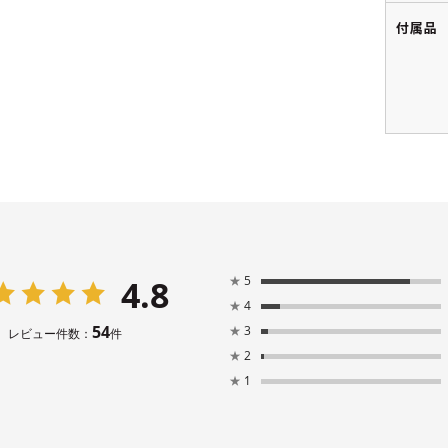
付属品
4.8
★
5
★
4
54
★
3
レビュー件数：
件
★
2
★
1