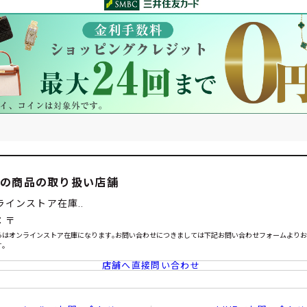
この商品の取り扱い店舗
ラインストア在庫..
：〒
らはオンラインストア在庫になります｡お問い合わせにつきましては下記お問い合わせフォームより
｡
店舗へ直接問い合わせ