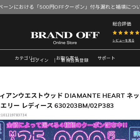
ペーンにおける「500円OFFクーポン」付与漏れと補填につ
総合評価
レビューを見る
カテゴリー
お取り寄せ
サポート
ログイン
新規会員登録
ィアンウエストウッド DIAMANTE HEART ネ
エリー レディース 630203BM/02P383
01219783734