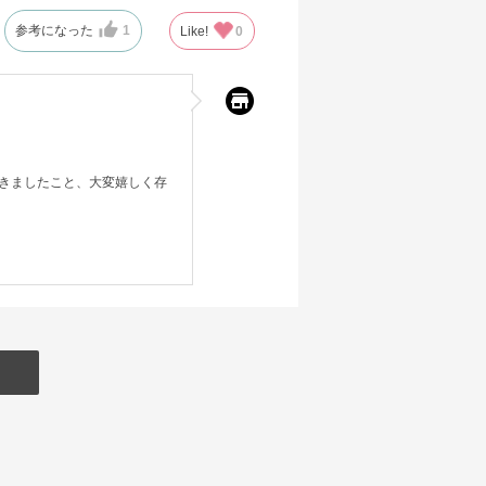
参考になった
1
Like!
0
きましたこと、大変嬉しく存