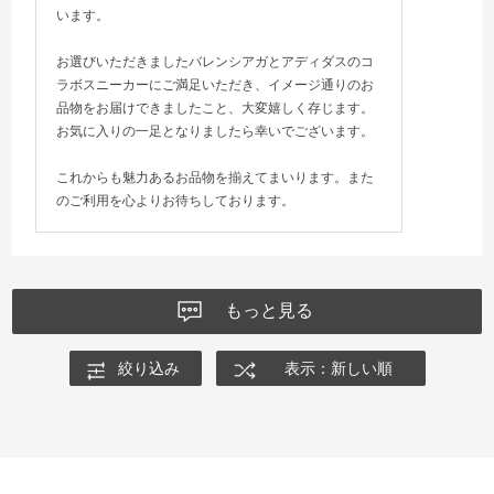
います。
お選びいただきましたバレンシアガとアディダスのコ
ラボスニーカーにご満足いただき、イメージ通りのお
品物をお届けできましたこと、大変嬉しく存じます。
お気に入りの一足となりましたら幸いでございます。
これからも魅力あるお品物を揃えてまいります。また
のご利用を心よりお待ちしております。
もっと見る
絞り込み
表示：新しい順