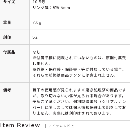
サイズ
10.5号
リング幅：約5.5mm
重量
7.0g
刻印
52
付属品
なし
※付属品欄に記載されていないものは、原則付属致
しません。
※外箱・保存袋・保証書・等が付属している場合、
それらの状態は商品ランクには含まれません。
備考
若干の使用感が見られます※磨き処理済の商品です
が、取り切れない小傷が見られる場合があります。
予めご了承ください。個別製造番号（シリアルナン
バー）に関しましては個人情報保護上表記をしてお
りません。実際には刻印はされております。
Item Review
アイテムレビュー