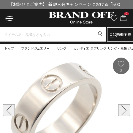
【お詫びとご案内】 新規入会キャンペーンにおける「500円
OFFクーポン」付与漏れと補填について
0
詳細検索
トップ
ブランドジュエリー
リング
カルティエ ラブリング リング・指輪 ジュエ
0