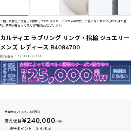
※色、素材感に注意して撮影しておりますが、デジカメの特性、ご覧になられているPCにより色
味、質感が異なって見える可能性がございます。
カルティエ ラブリング リング・指輪 ジュエリー
メンズ レディース B4084700
商品番号：2101219782348
参考価格：¥
385,000
(税込）
¥240,000
販売価格
(税込)
2,400pt
獲得ポイント：