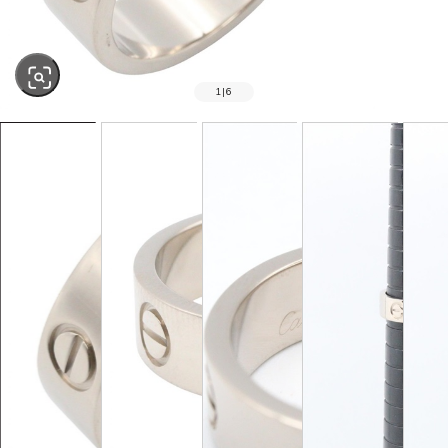
1
|
6