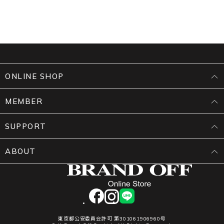
ONLINE SHOP
MEMBER
SUPPORT
ABOUT
facebook
instagram
LINE
東京都公安委員会許可 第301061906960号