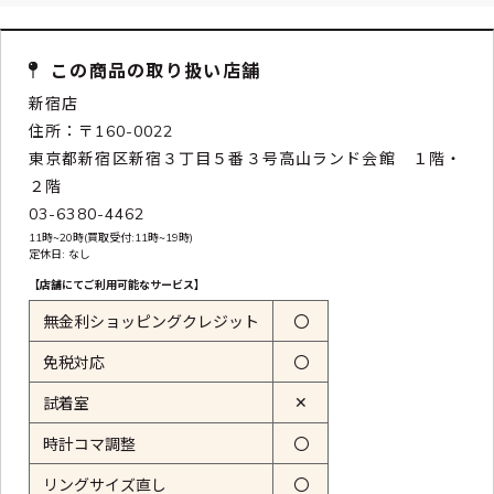
この商品の取り扱い店舗
新宿店
住所：〒160-0022
東京都新宿区新宿３丁目５番３号高山ランド会館 １階・
２階
03-6380-4462
11時~20時(買取受付:11時~19時)
定休日: なし
【店舗にてご利用可能なサービス】
無金利ショッピングクレジット
〇
免税対応
〇
✕
試着室
時計コマ調整
〇
リングサイズ直し
〇