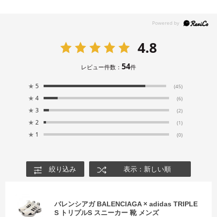
4.8
54
レビュー件数：
件
★
5
(45)
★
4
(6)
★
3
(2)
★
2
(1)
★
1
(0)
絞り込み
表示：新しい順
バレンシアガ BALENCIAGA × adidas TRIPLE
S トリプルS スニーカー 靴 メンズ