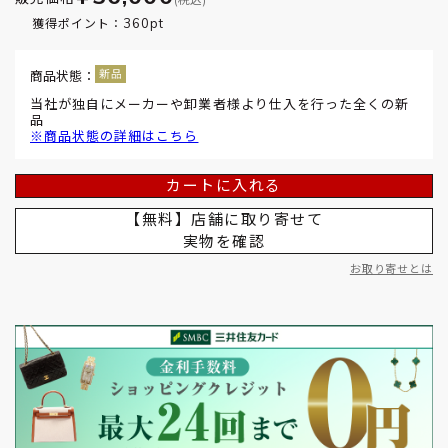
360pt
獲得ポイント：
商品状態：
当社が独自にメーカーや卸業者様より仕入を行った全くの新
品
※商品状態の詳細はこちら
カートに入れる
【無料】店舗に取り寄せて
実物を確認
お取り寄せとは