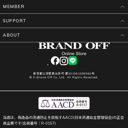
MEMBER
SUPPORT
ABOUT
facebook
instagram
LINE
東京都公安委員会許可 第301061906960号
© K-Brand Off Co.,Ltd. All Rights Reserved.
当店は、偽造品の流通防止を目指すAACD(日本流通自主管理協会)の正会
員企業です(会員番号：R-0157)