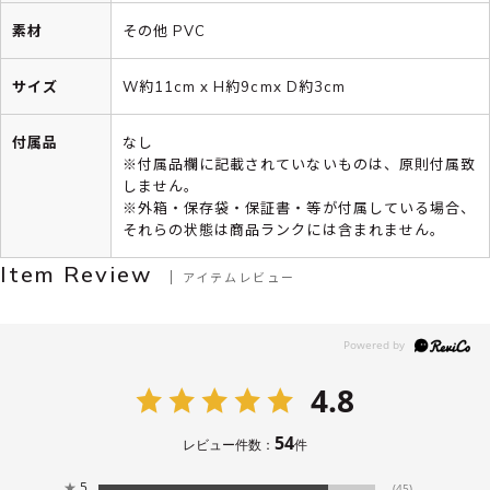
素材
その他 PVC
サイズ
W約11cm x H約9cmx D約3cm
付属品
なし
※付属品欄に記載されていないものは、原則付属致
しません。
※外箱・保存袋・保証書・等が付属している場合、
それらの状態は商品ランクには含まれません。
Item Review
アイテムレビュー
4.8
54
レビュー件数：
件
★
5
(45)