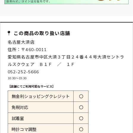
この商品の取り扱い店舗
名古屋大須店
住所：〒460-0011
愛知県名古屋市中区大須３丁目２４番４４号大須セントラ
ルスクウェア Ｂ１Ｆ ／ １Ｆ
052-252-5666
10:30〜19:30
【店舗にてご利用可能なサービス】
無金利ショッピングクレジット
〇
免税対応
〇
試着室
〇
時計コマ調整
〇