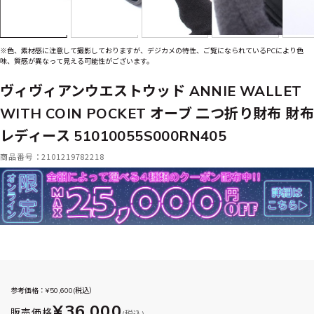
※色、素材感に注意して撮影しておりますが、デジカメの特性、ご覧になられているPCにより色
味、質感が異なって見える可能性がございます。
ヴィヴィアンウエストウッド ANNIE WALLET
WITH COIN POCKET オーブ 二つ折り財布 財布
レディース 51010055S000RN405
商品番号：2101219782218
参考価格：¥
50,600
(税込）
¥36,000
販売価格
(税込)