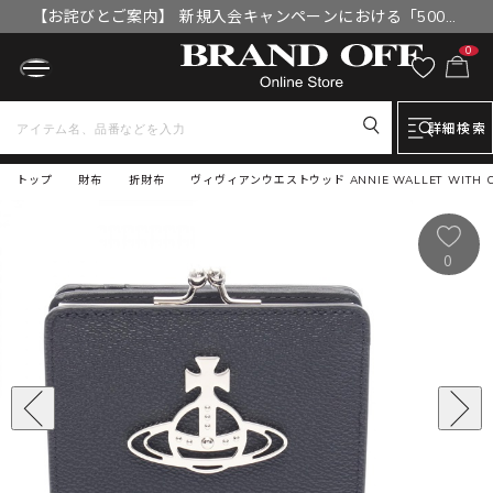
【お詫びとご案内】 新規入会キャンペーンにおける「500円
OFFクーポン」付与漏れと補填について
0
詳細検索
トップ
財布
折財布
ヴィヴィアンウエストウッド ANNIE WALLET WITH C
0