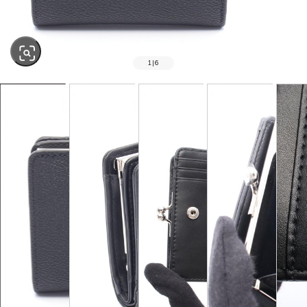
1
|
6