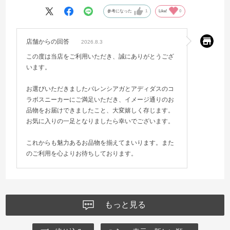
参考になった
1
Like!
0
店舗からの回答
2026.8.3
この度は当店をご利用いただき、誠にありがとうござ
います。
お選びいただきましたバレンシアガとアディダスのコ
ラボスニーカーにご満足いただき、イメージ通りのお
品物をお届けできましたこと、大変嬉しく存じます。
お気に入りの一足となりましたら幸いでございます。
これからも魅力あるお品物を揃えてまいります。また
のご利用を心よりお待ちしております。
もっと見る