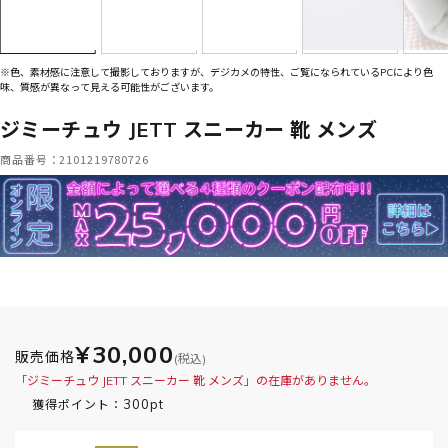
※色、素材感に注意して撮影しておりますが、デジカメの特性、ご覧になられているPCにより色
味、質感が異なって見える可能性がございます。
ジミーチュウ JETT スニーカー 靴 メンズ
商品番号：2101219780726
¥30,000
販売価格
(税込)
「ジミーチュウ JETT スニーカー 靴 メンズ」の在庫がありません。
300pt
獲得ポイント：