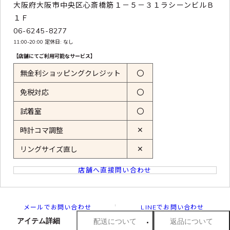
大阪府大阪市中央区心斎橋筋１－５－３１ラシーンビルＢ
１Ｆ
06-6245-8277
11:00-20:00 定休日: なし
【店舗にてご利用可能なサービス】
無金利ショッピングクレジット
〇
免税対応
〇
試着室
〇
✕
時計コマ調整
✕
リングサイズ直し
店舗へ直接問い合わせ
メールでお問い合わせ
LINEでお問い合わせ
アイテム詳細
配送について
返品について