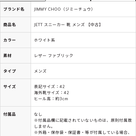
ブランド名
JIMMY CHOO（ジミーチュウ）
商品名
JETT スニーカー 靴 メンズ 【中古】
カラー
ホワイト系
素材
レザー ファブリック
タイプ
メンズ
サイズ
表記サイズ：42
海外靴サイズ：42
ヒール高：約3cm
付属品
なし
※付属品欄に記載されていないものは、原則付属致
しません。
※外箱・保存袋・保証書・等が付属している場合、