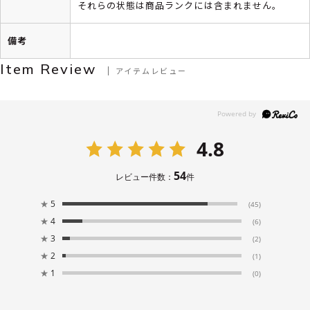
それらの状態は商品ランクには含まれません。
備考
Item Review
アイテムレビュー
4.8
54
レビュー件数：
件
★
5
(45)
★
4
(6)
★
3
(2)
★
2
(1)
★
1
(0)