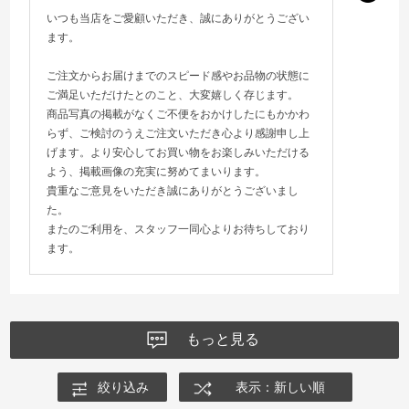
いつも当店をご愛顧いただき、誠にありがとうござい
ます。
ご注文からお届けまでのスピード感やお品物の状態に
ご満足いただけたとのこと、大変嬉しく存じます。
商品写真の掲載がなくご不便をおかけしたにもかかわ
らず、ご検討のうえご注文いただき心より感謝申し上
げます。より安心してお買い物をお楽しみいただける
よう、掲載画像の充実に努めてまいります。
貴重なご意見をいただき誠にありがとうございまし
た。
またのご利用を、スタッフ一同心よりお待ちしており
ます。
もっと見る
絞り込み
表示：新しい順