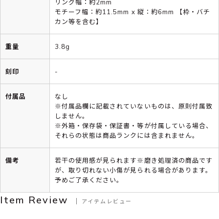
リング幅：約2mm
モチーフ幅：約11.5mm x 縦：約6mm 【枠・バチ
カン等を含む】
重量
3.8g
刻印
-
付属品
なし
※付属品欄に記載されていないものは、原則付属致
しません。
※外箱・保存袋・保証書・等が付属している場合、
それらの状態は商品ランクには含まれません。
備考
若干の使用感が見られます※磨き処理済の商品です
が、取り切れない小傷が見られる場合があります。
予めご了承ください。
Item Review
アイテムレビュー