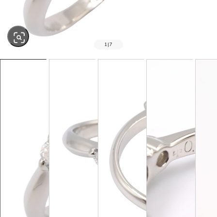
1
|
7