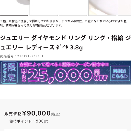
※色、素材感に注意して撮影しておりますが、デジカメの特性、ご覧になられているPCにより色
味、質感が異なって見える可能性がございます。
ジュエリー ダイヤモンド リング リング・指輪 ジ
ュエリー レディース ﾀﾞｲﾔ 3.8g
商品番号：2101219779751
¥90,000
販売価格
(税込)
900pt
獲得ポイント：