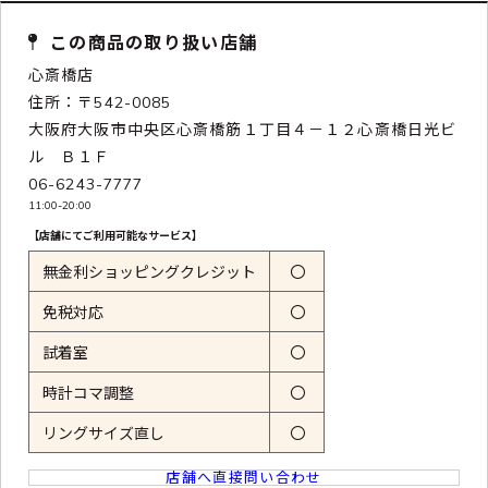
この商品の取り扱い店舗
心斎橋店
住所：〒542-0085
大阪府大阪市中央区心斎橋筋１丁目４－１２心斎橋日光ビ
ル Ｂ１Ｆ
06-6243-7777
11:00-20:00
【店舗にてご利用可能なサービス】
無金利ショッピングクレジット
〇
免税対応
〇
試着室
〇
時計コマ調整
〇
リングサイズ直し
〇
店舗へ直接問い合わせ