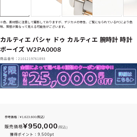
※色、素材感に注意して撮影しておりますが、デジカメの特性、ご覧になられているPCにより色
味、質感が異なって見える可能性がございます。
カルティエ パシャ ドゥ カルティエ 腕時計 時計
ボーイズ W2PA0008
商品番号：2101219761893
参考価格：¥
1,623,600
(税込）
¥950,000
販売価格
(税込)
9,500pt
獲得ポイント：