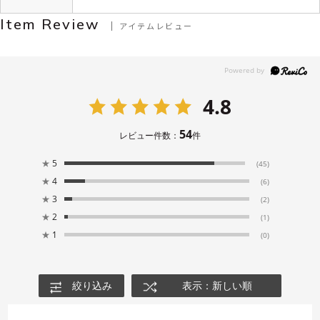
Item Review
アイテムレビュー
4.8
54
レビュー件数：
件
★
5
(45)
★
4
(6)
★
3
(2)
★
2
(1)
★
1
(0)
絞り込み
表示：新しい順