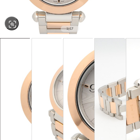
1
|
17