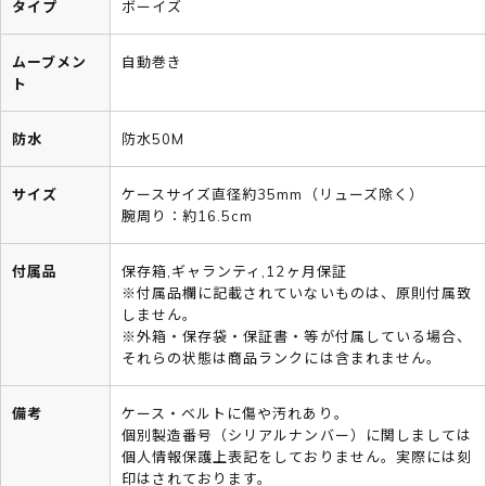
タイプ
ボーイズ
ムーブメン
自動巻き
ト
防水
防水50M
サイズ
ケースサイズ直径約35mm（リューズ除く）
腕周り：約16.5cm
付属品
保存箱,ギャランティ,12ヶ月保証
※付属品欄に記載されていないものは、原則付属致
しません。
※外箱・保存袋・保証書・等が付属している場合、
それらの状態は商品ランクには含まれません。
備考
ケース・ベルトに傷や汚れあり。
個別製造番号（シリアルナンバー）に関しましては
個人情報保護上表記をしておりません。実際には刻
印はされております。