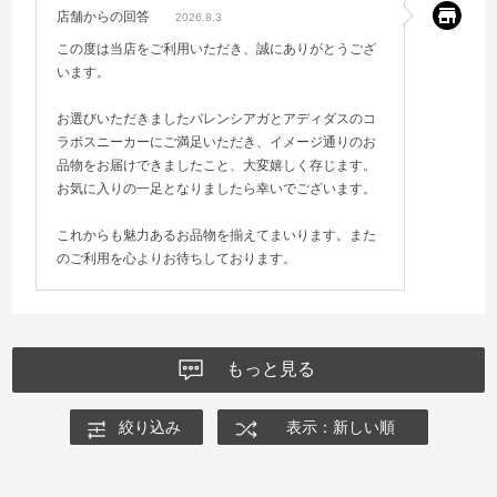
店舗からの回答
2026.8.3
この度は当店をご利用いただき、誠にありがとうござ
います。
お選びいただきましたバレンシアガとアディダスのコ
ラボスニーカーにご満足いただき、イメージ通りのお
品物をお届けできましたこと、大変嬉しく存じます。
お気に入りの一足となりましたら幸いでございます。
これからも魅力あるお品物を揃えてまいります。また
のご利用を心よりお待ちしております。
もっと見る
絞り込み
表示：新しい順