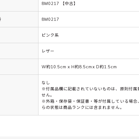
8M0217 【中古】
番
8M0217
ピンク系
レザー
W約10.5cm x H約8.5cmx D約1.5cm
なし
※付属品欄に記載されていないものは、原則付属
せん。
※外箱・保存袋・保証書・等が付属している場合
らの状態は商品ランクには含まれません。