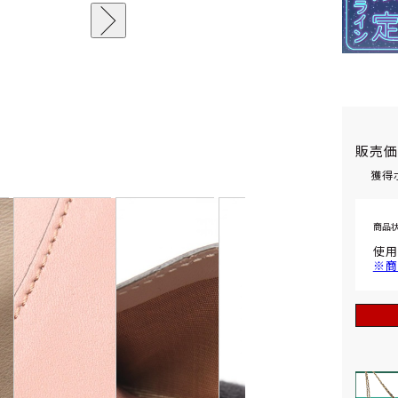
販売
獲得
商品
使用
※商