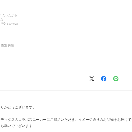
デルだったから
った
かりやすかった
性別:
男性
ありがとうございます。
アディダスのコラボスニーカーにご満足いただき、イメージ通りのお品物をお届けで
たら幸いでございます。