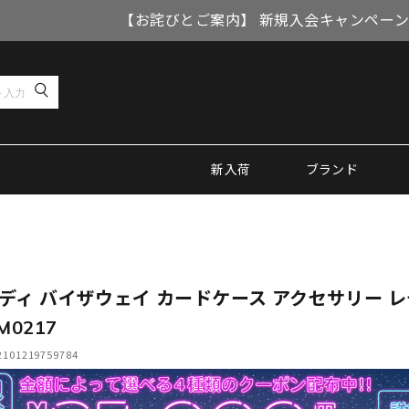
【お詫びとご案内】 新規入会キャンペーン
新入荷
ブランド
ディ バイザウェイ カードケース アクセサリー 
M0217
01219759784