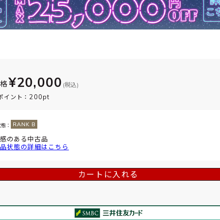
¥20,000
価格
(税込)
200pt
ポイント：
状態：
感のある中古品
品状態の詳細はこちら
カートに入れる