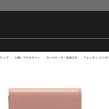
トップ
小物・アクセサリー
カードケース・名刺入れ
フェンディ バイザウ