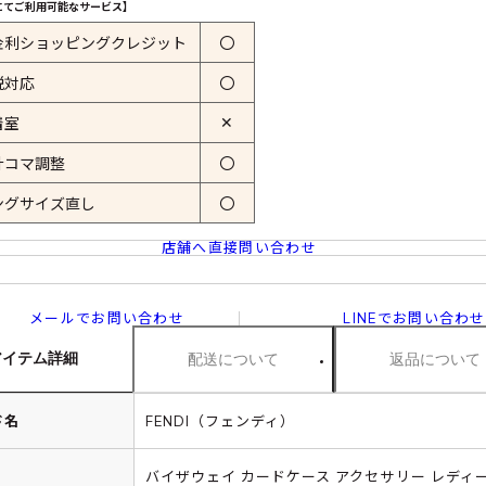
にてご利用可能なサービス】
金利ショッピングクレジット
〇
税対応
〇
✕
着室
計コマ調整
〇
ングサイズ直し
〇
店舗へ直接問い合わせ
メールでお問い合わせ
LINEでお問い合わせ
アイテム詳細
配送について
返品について
ド名
FENDI（フェンディ）
バイザウェイ カードケース アクセサリー レディ