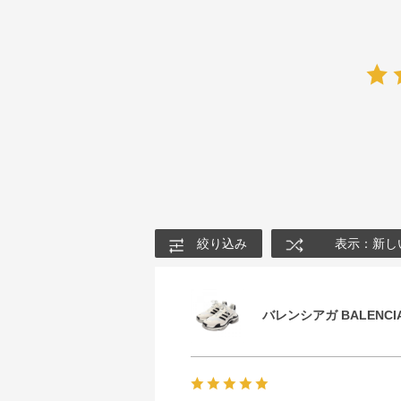
絞り込み
表示：新し
バレンシアガ BALENCIA