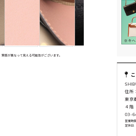
、質感が異なって見える可能性がございます。
SHI
住所：
東京
４階
03-6
営業時間:
定休日: