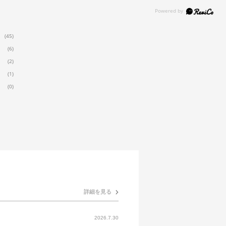
(45)
(6)
(2)
(1)
(0)
詳細を見る
2026.7.30