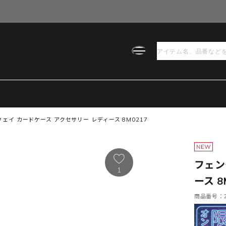
ェイ カードケース アクセサリー レディース 8M0217
フェン
1
ース 8
商品番号：21