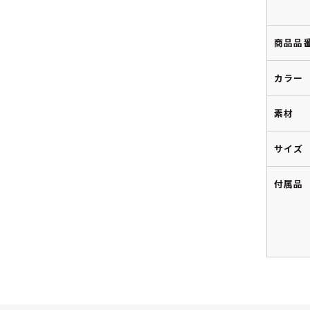
商品品
カラー
素材
サイズ
付属品