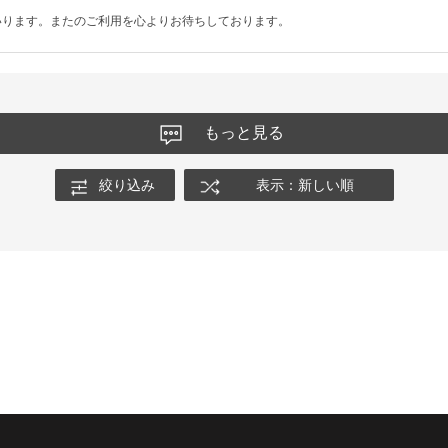
いります。またのご利用を心よりお待ちしております。
もっと見る
絞り込み
表示：新しい順