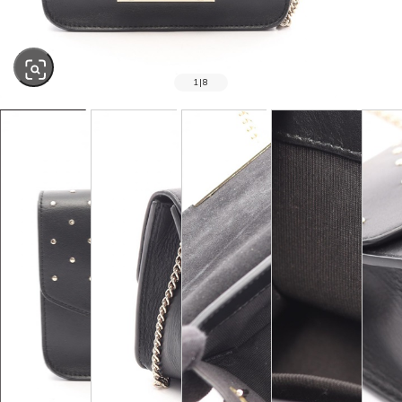
1
|
8