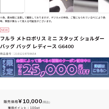
※色、素材感に注意して撮影しておりますが、デジカメの特性、ご覧になられているPCにより色
味、質感が異なって見える可能性がございます。
フルラ メトロポリス ミニ スタッズ ショルダー
バッグ バッグ レディース G6400
商品番号：2101219759654
¥10,000
販売価格
(税込)
100pt
獲得ポイント：