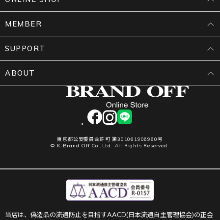
MEMBER
SUPPORT
ABOUT
facebook
instagram
LINE
東京都公安委員会許可 第301061906960号
© K-Brand Off Co.,Ltd. All Rights Reserved.
当店は、偽造品の流通防止を目指すAACD(日本流通自主管理協会)の正会