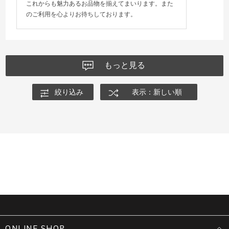
これからも魅力あるお品物を揃えてまいります。また
のご利用を心よりお待ちしております。
もっと見る
絞り込み
表示：新しい順
ONLINE SHOP