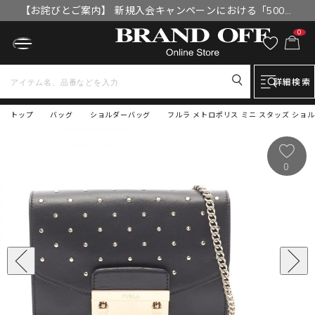
【お詫びとご案内】 新規入会キャンペーンにおける「500円
OFFクーポン」付与漏れと補填について
0
詳細検索
トップ
バッグ
ショルダーバッグ
フルラ メトロポリス ミニ スタッズ ショル
0