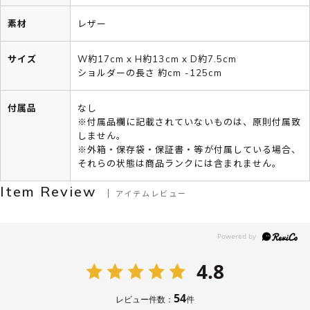
素材
レザー
サイズ
W約17cm x H約13cm x D約7.5cm
ショルダーの長さ 約cm -125cm
付属品
なし
※付属品欄に記載されていないものは、原則付属致
しません。
※外箱・保存袋・保証書・等が付属している場合、
それらの状態は商品ランクには含まれません。
Item Review
アイテムレビュー
4.8
54
レビュー件数：
件