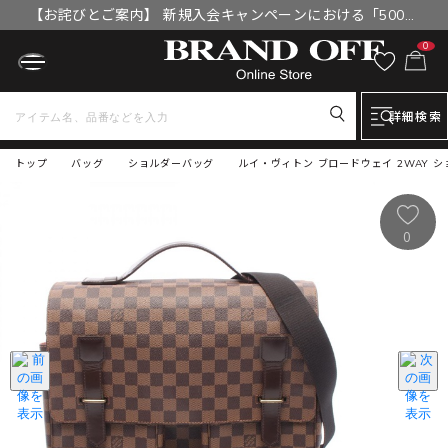
【お詫びとご案内】 新規入会キャンペーンにおける「500円
OFFクーポン」付与漏れと補填について
0
詳細検索
トップ
バッグ
ショルダーバッグ
ルイ・ヴィトン ブロードウェイ 2WAY シ
0