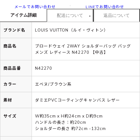
メールでお問い合わせ
LINEでお問い合わせ
アイテム詳細
配送について
返品について
ブランド名
LOUIS VUITTON（ルイ・ヴィトン）
商品名
ブロードウェイ 2WAY ショルダーバッグ バッグ
メンズ レディース N42270 【中古】
商品品番
N42270
カラー
エベヌ/ブラウン系
素材
ダミエPVCコーティングキャンバス レザー
サイズ
W約35cm x H約24cm x D約9cm
ハンドルの長さ：約20cm
ショルダーの長さ 約72cm -132cm