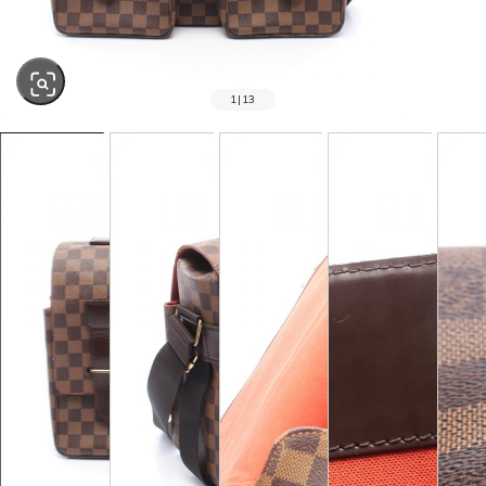
1
|
13
SOLD OUT