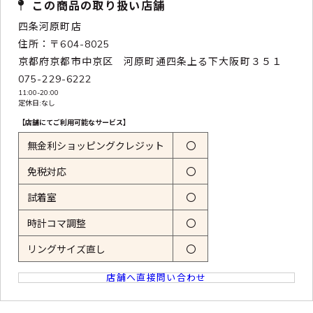
この商品の取り扱い店舗
四条河原町店
住所：〒604-8025
京都府京都市中京区 河原町通四条上る下大阪町３５１
075-229-6222
11:00-20:00
定休日:なし
【店舗にてご利用可能なサービス】
無金利ショッピングクレジット
〇
免税対応
〇
試着室
〇
時計コマ調整
〇
リングサイズ直し
〇
店舗へ直接問い合わせ