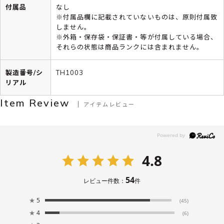
付属品
なし
※付属品欄に記載されていないものは、原則付属致
しません。
※外箱・保存袋・保証書・等が付属している場合、
それらの状態は商品ランクには含まれません。
製造番号/シ
TH1003
リアル
Item Review
アイテムレビュー
4.8
54
レビュー件数：
件
★
5
(45)
★
4
(6)