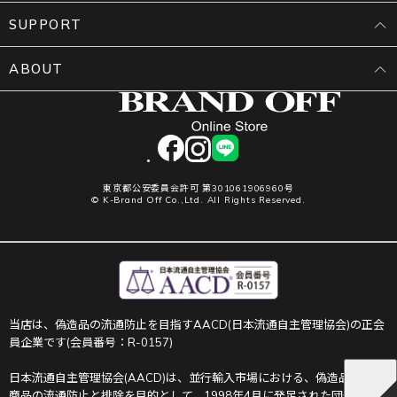
SUPPORT
ABOUT
facebook
instagram
LINE
東京都公安委員会許可 第301061906960号
© K-Brand Off Co.,Ltd. All Rights Reserved.
当店は、偽造品の流通防止を目指すAACD(日本流通自主管理協会)の正会
員企業です(会員番号：R-0157)
日本流通自主管理協会(AACD)は、並行輸入市場における、偽造品や不正
商品の流通防止と排除を目的として、1998年4月に発足された団体です。