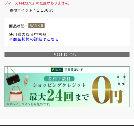
ディース N42270」の在庫がありません。
1,100pt
獲得ポイント：
商品状態：
使用感のある中古品
※商品状態の詳細はこちら
SOLD OUT