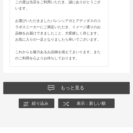
この度は当店をご利用いただき、誠にありがとうござ
います。
お選びいただきましたバレンシアガとアディダスのコ
ラボスニーカーにご満足いただき、イメージ通りのお
品物をお届けできましたこと、大変嬉しく存じます。
お気に入りの一足となりましたら幸いでございます。
これからも魅力あるお品物を揃えてまいります。また
のご利用を心よりお待ちしております。
もっと見る
絞り込み
表示：新しい順