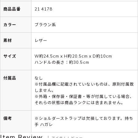
商品品番
21 4178
カラー
ブラウン系
素材
レザー
サイズ
W約24.5cm x H約20.5cm x D約10cm
ハンドルの長さ：約30.5cm
付属品
なし
※付属品欄に記載されていないものは、原則付属致
しません。
※外箱・保存袋・保証書・等が付属している場合、
それらの状態は商品ランクには含まれません。
備考
※ショルダーストラップは欠損しております。持ち
手 ハガレ
Item Review
アイテムレビュー