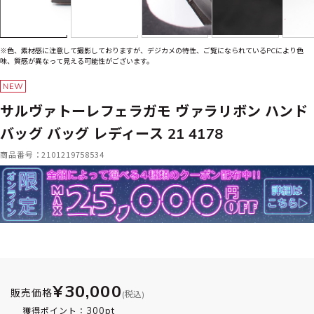
※色、素材感に注意して撮影しておりますが、デジカメの特性、ご覧になられているPCにより色
味、質感が異なって見える可能性がございます。
サルヴァトーレフェラガモ ヴァラリボン ハンド
バッグ バッグ レディース 21 4178
商品番号：2101219758534
¥30,000
販売価格
(税込)
300pt
獲得ポイント：