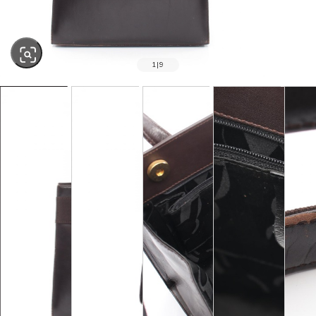
1
|
9