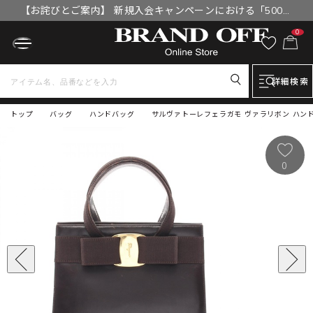
【お詫びとご案内】 新規入会キャンペーンにおける「500円
OFFクーポン」付与漏れと補填について
0
詳細検索
トップ
バッグ
ハンドバッグ
サルヴァトーレフェラガモ ヴァラリボン ハンドバ
0