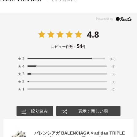
4.8
54
レビュー件数：
件
★
5
(45)
★
4
(6)
★
3
(2)
★
2
(1)
★
1
(0)
絞り込み
表示：新しい順
バレンシアガ BALENCIAGA × adidas TRIPLE