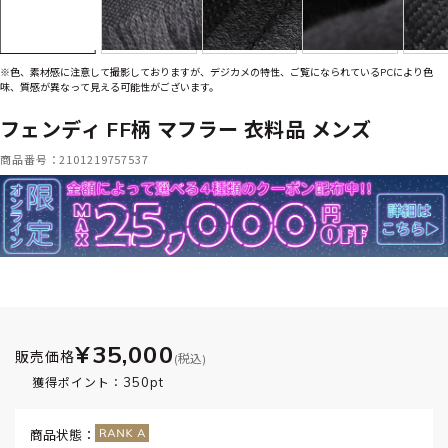
※色、素材感に注意して撮影しておりますが、デジカメの特性、ご覧になられているPCにより色
味、質感が異なって見える可能性がございます。
フェンディ FF柄 マフラー 衣料品 メンズ
商品番号：2101219757537
¥35,000
販売価格
(税込)
350pt
獲得ポイント：
商品状態：