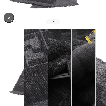
1
|
6