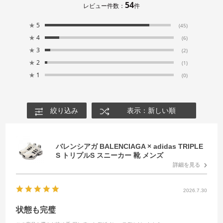
54
レビュー件数：
件
★
5
(45)
★
4
(6)
★
3
(2)
★
2
(1)
★
1
(0)
絞り込み
表示：新しい順
バレンシアガ BALENCIAGA × adidas TRIPLE
S トリプルS スニーカー 靴 メンズ
詳細を見る
2026.7.30
状態も完璧