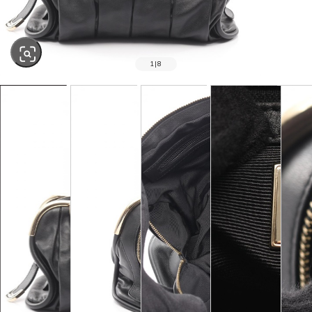
1
|
8