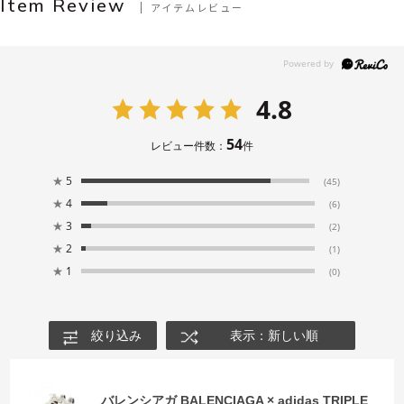
Item Review
アイテムレビュー
4.8
54
レビュー件数：
件
★
5
(45)
★
4
(6)
★
3
(2)
★
2
(1)
★
1
(0)
絞り込み
表示：新しい順
バレンシアガ BALENCIAGA × adidas TRIPLE