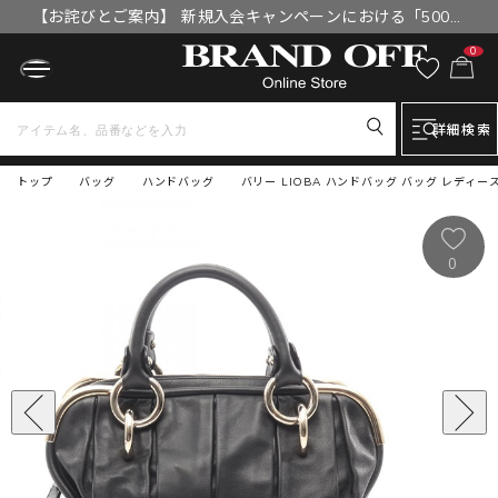
【お詫びとご案内】 新規入会キャンペーンにおける「500円
OFFクーポン」付与漏れと補填について
0
詳細検索
トップ
バッグ
ハンドバッグ
バリー LIOBA ハンドバッグ バッグ レディー
0