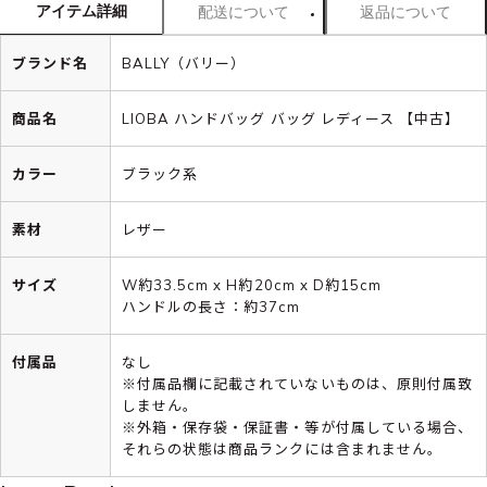
アイテム詳細
配送について
返品について
ブランド名
BALLY（バリー）
商品名
LIOBA ハンドバッグ バッグ レディース 【中古】
カラー
ブラック系
素材
レザー
サイズ
W約33.5cm x H約20cm x D約15cm
ハンドルの長さ：約37cm
付属品
なし
※付属品欄に記載されていないものは、原則付属致
しません。
※外箱・保存袋・保証書・等が付属している場合、
それらの状態は商品ランクには含まれません。