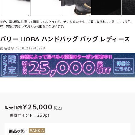
※色、素材感に注意して撮影しておりますが、デジカメの特性、ご覧になられているPCにより色
味、質感が異なって見える可能性がございます。
バリー LIOBA ハンドバッグ バッグ レディース
商品番号：2101219740928
¥25,000
販売価格
(税込)
250pt
獲得ポイント：
商品状態：