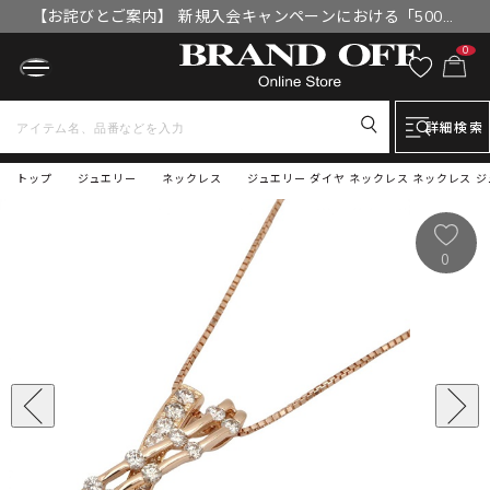
【お詫びとご案内】 新規入会キャンペーンにおける「500円
OFFクーポン」付与漏れと補填について
0
詳細検索
トップ
ジュエリー
ネックレス
ジュエリー ダイヤ ネックレス ネックレス ジュエ
0