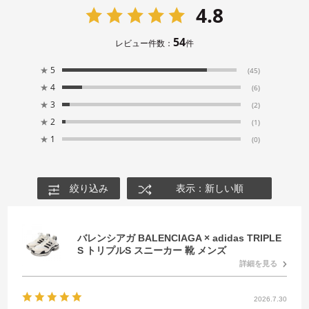
4.8
54
レビュー件数：
件
★
5
(45)
★
4
(6)
★
3
(2)
★
2
(1)
★
1
(0)
絞り込み
表示：新しい順
バレンシアガ BALENCIAGA × adidas TRIPLE
S トリプルS スニーカー 靴 メンズ
詳細を見る
2026.7.30