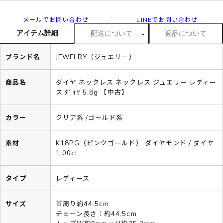
メールでお問い合わせ
LINEでお問い合わせ
アイテム詳細
配送について
返品について
ブランド名
JEWELRY（ジュエリー）
商品名
ダイヤ ネックレス ネックレス ジュエリー レディー
ス ﾀﾞｲﾔ 5.8g 【中古】
カラー
クリア系 /ゴールド系
素材
K18PG（ピンクゴールド） ダイヤモンド / ダイヤ
1.00ct
タイプ
レディース
サイズ
首周り約44.5cm
チェーン長さ：約44.5cm