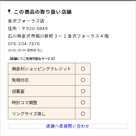
この商品の取り扱い店舗
金沢フォーラス店
住所：〒920-0849
石川県金沢市堀川新町３ー１金沢フォーラス４階
076-204-7676
10:00~20:00 定休日:なし
【店舗にてご利用可能なサービス】
無金利ショッピングクレジット
〇
免税対応
〇
試着室
〇
時計コマ調整
〇
リングサイズ直し
〇
店舗へ直接問い合わせ