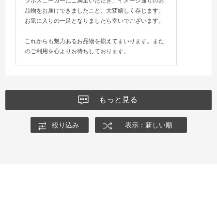
ラボスニーカーにご満足いただき、イメージ通りのお
品物をお届けできましたこと、大変嬉しく存じます。
お気に入りの一足となりましたら幸いでございます。
これからも魅力あるお品物を揃えてまいります。また
のご利用を心よりお待ちしております。
もっと見る
絞り込み
表示：新しい順