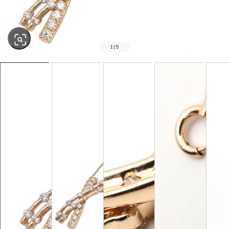
1
|
5