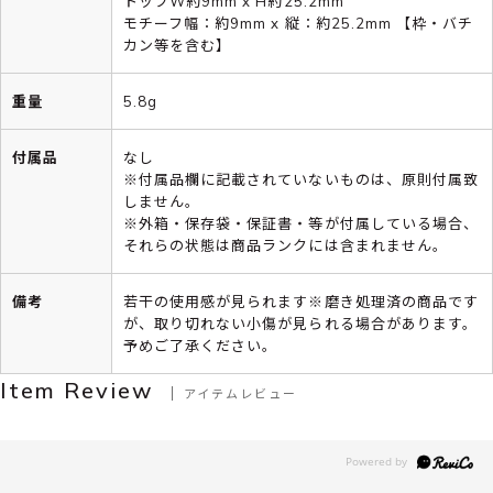
トップW約9mm x H約25.2mm
モチーフ幅：約9mm x 縦：約25.2mm 【枠・バチ
カン等を含む】
重量
5.8g
付属品
なし
※付属品欄に記載されていないものは、原則付属致
しません。
※外箱・保存袋・保証書・等が付属している場合、
それらの状態は商品ランクには含まれません。
備考
若干の使用感が見られます※磨き処理済の商品です
が、取り切れない小傷が見られる場合があります。
予めご了承ください。
Item Review
アイテムレビュー