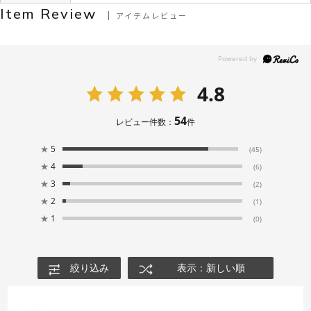
Item Review
アイテムレビュー
4.8
54
レビュー件数：
件
★
5
(45)
★
4
(6)
★
3
(2)
★
2
(1)
★
1
(0)
絞り込み
表示：新しい順