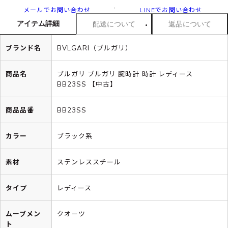
メールでお問い合わせ
LINEでお問い合わせ
アイテム詳細
配送について
返品について
ブランド名
BVLGARI（ブルガリ）
商品名
ブルガリ ブルガリ 腕時計 時計 レディース
BB23SS 【中古】
商品品番
BB23SS
カラー
ブラック系
素材
ステンレススチール
タイプ
レディース
ムーブメン
クオーツ
ト