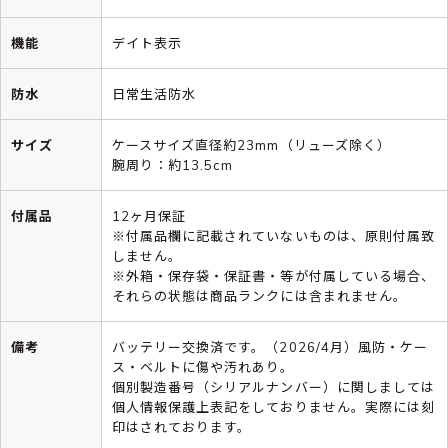
機能
デイト表示
防水
日常生活防水
サイズ
ケースサイズ直径約23mm（リューズ除く）
腕周り：約13.5cm
付属品
12ヶ月保証
※付属品欄に記載されていないものは、原則付属致
しません。
※外箱・保存袋・保証書・等が付属している場合、
それらの状態は商品ランクには含まれません。
備考
バッテリー交換済です。（2026/4月）風防・ケー
ス・ベルトに傷や汚れあり。
個別製造番号（シリアルナンバー）に関しましては
個人情報保護上表記をしておりません。実際には刻
印はされております。