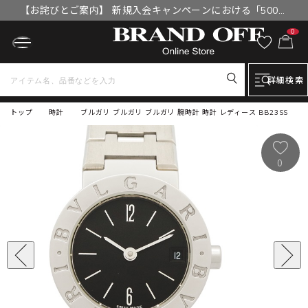
【お詫びとご案内】 新規入会キャンペーンにおける「500円
OFFクーポン」付与漏れと補填について
0
詳細検索
トップ
時計
ブルガリ ブルガリ ブルガリ 腕時計 時計 レディース BB23SS
0