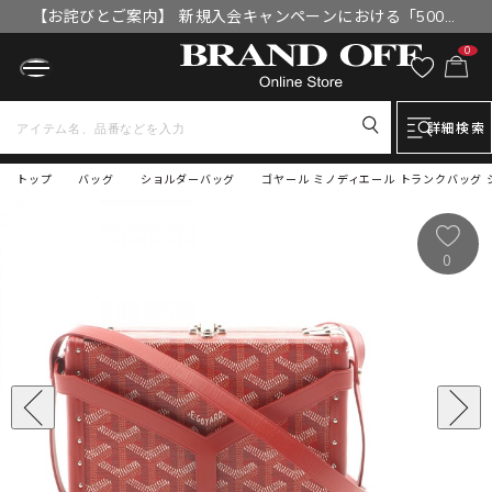
【お詫びとご案内】 新規入会キャンペーンにおける「500円
OFFクーポン」付与漏れと補填について
0
詳細検索
トップ
バッグ
ショルダーバッグ
ゴヤール ミノディエール トランクバッグ シ
0