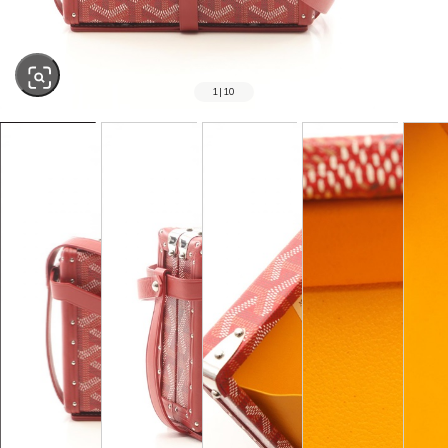
1
|
10