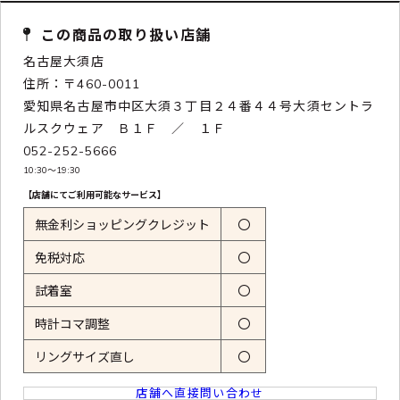
この商品の取り扱い店舗
名古屋大須店
住所：〒460-0011
愛知県名古屋市中区大須３丁目２４番４４号大須セントラ
ルスクウェア Ｂ１Ｆ ／ １Ｆ
052-252-5666
10:30〜19:30
【店舗にてご利用可能なサービス】
無金利ショッピングクレジット
〇
免税対応
〇
試着室
〇
時計コマ調整
〇
リングサイズ直し
〇
店舗へ直接問い合わせ