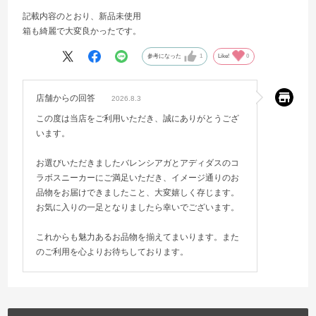
記載内容のとおり、新品未使用
箱も綺麗で大変良かったです。
参考になった
1
Like!
0
店舗からの回答
2026.8.3
この度は当店をご利用いただき、誠にありがとうござ
います。
お選びいただきましたバレンシアガとアディダスのコ
ラボスニーカーにご満足いただき、イメージ通りのお
品物をお届けできましたこと、大変嬉しく存じます。
お気に入りの一足となりましたら幸いでございます。
これからも魅力あるお品物を揃えてまいります。また
のご利用を心よりお待ちしております。