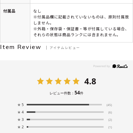
付属品
なし
※付属品欄に記載されていないものは、原則付属致
しません。
※外箱・保存袋・保証書・等が付属している場合、
それらの状態は商品ランクには含まれません。
Item Review
アイテムレビュー
4.8
54
レビュー件数：
件
★
5
(45)
★
4
(6)
★
3
(2)
★
2
(1)