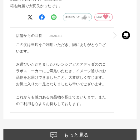
箱も綺麗で大変良かったです。
参考になった
1
Like!
0
店舗からの回答
2026.8.3
この度は当店をご利用いただき、誠にありがとうござ
います。
お選びいただきましたバレンシアガとアディダスのコ
ラボスニーカーにご満足いただき、イメージ通りのお
品物をお届けできましたこと、大変嬉しく存じます。
お気に入りの一足となりましたら幸いでございます。
これからも魅力あるお品物を揃えてまいります。また
のご利用を心よりお待ちしております。
もっと見る