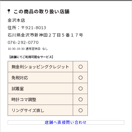
この商品の取り扱い店舗
金沢本店
住所：〒921-8013
石川県金沢市新神田２丁目５番１７号
076-292-0770
10:30-19:30 通常定休日: なし
【店舗にてご利用可能なサービス】
無金利ショッピングクレジット
〇
免税対応
〇
試着室
〇
時計コマ調整
〇
リングサイズ直し
〇
店舗へ直接問い合わせ