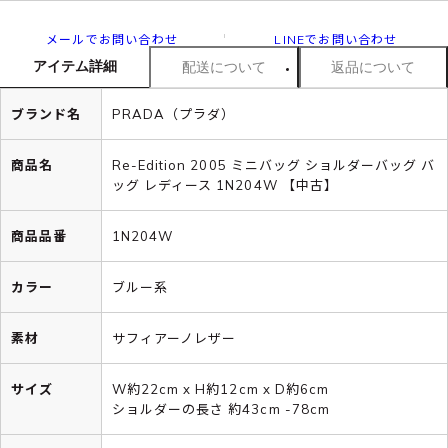
メールでお問い合わせ
LINEでお問い合わせ
アイテム詳細
配送について
返品について
ブランド名
PRADA（プラダ）
商品名
Re-Edition 2005 ミニバッグ ショルダーバッグ バ
ッグ レディース 1N204W 【中古】
商品品番
1N204W
カラー
ブルー系
素材
サフィアーノレザー
サイズ
W約22cm x H約12cm x D約6cm
ショルダーの長さ 約43cm -78cm