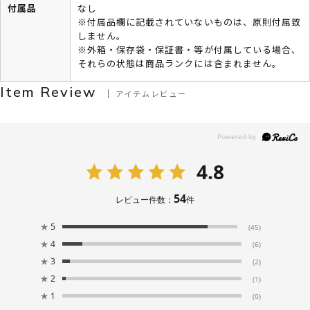
付属品
なし
※付属品欄に記載されていないものは、原則付属致
しません。
※外箱・保存袋・保証書・等が付属している場合、
それらの状態は商品ランクには含まれません。
Item Review
アイテムレビュー
4.8
54
レビュー件数：
件
★
5
(45)
★
4
(6)
★
3
(2)
★
2
(1)
★
1
(0)