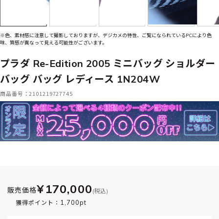
※色、素材感に注意して撮影しておりますが、デジカメの特性、ご覧になられているPCにより色
味、質感が異なって見える可能性がございます。
プラダ Re-Edition 2005 ミニバッグ ショルダー
バッグ バッグ レディース 1N204W
商品番号：2101219727745
¥170,000
販売価格
(税込)
1,700pt
獲得ポイント：