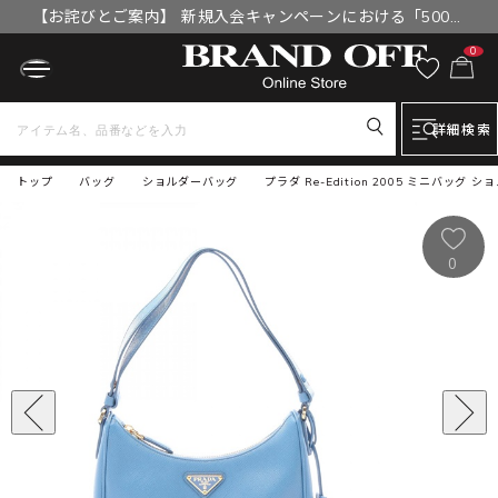
【お詫びとご案内】 新規入会キャンペーンにおける「500円
OFFクーポン」付与漏れと補填について
0
詳細検索
トップ
バッグ
ショルダーバッグ
プラダ Re-Edition 2005 ミニバッグ
0