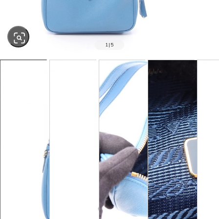
1
|
5