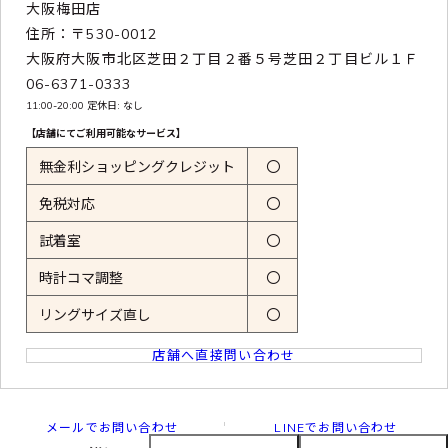
大阪梅田店
住所：〒530-0012
大阪府大阪市北区芝田２丁目２番５号芝田２丁目ビル１Ｆ
06-6371-0333
11:00-20:00 定休日: なし
【店舗にてご利用可能なサービス】
無金利ショッピングクレジット
〇
免税対応
〇
試着室
〇
時計コマ調整
〇
リングサイズ直し
〇
店舗へ直接問い合わせ
メールでお問い合わせ
LINEでお問い合わせ