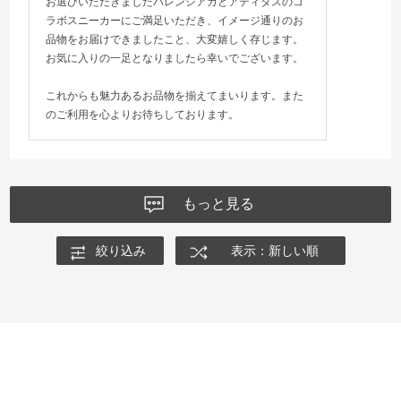
お選びいただきましたバレンシアガとアディダスのコ
ラボスニーカーにご満足いただき、イメージ通りのお
品物をお届けできましたこと、大変嬉しく存じます。
お気に入りの一足となりましたら幸いでございます。
これからも魅力あるお品物を揃えてまいります。また
のご利用を心よりお待ちしております。
もっと見る
絞り込み
表示：新しい順