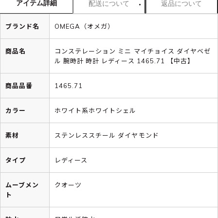
アイテム詳細
配送について
返品について
ブランド名
OMEGA（オメガ）
商品名
コンステレーション ミニ マイチョイス ダイヤベゼ
ル 腕時計 時計 レディース 1465.71 【中古】
商品品番
1465.71
カラー
ホワイト系ホワイトシェル
素材
ステンレススチール ダイヤモンド
タイプ
レディース
ムーブメン
クオーツ
ト