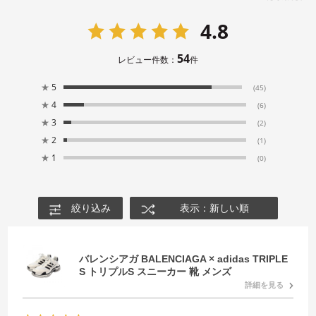
4.8
54
レビュー件数：
件
★
5
(45)
★
4
(6)
★
3
(2)
★
2
(1)
★
1
(0)
絞り込み
表示：新しい順
バレンシアガ BALENCIAGA × adidas TRIPLE
S トリプルS スニーカー 靴 メンズ
詳細を見る