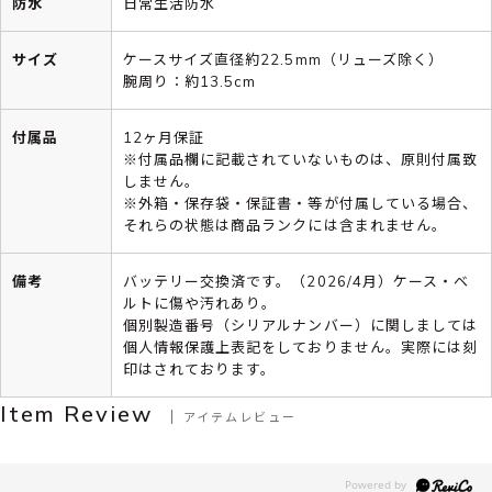
防水
日常生活防水
サイズ
ケースサイズ直径約22.5mm（リューズ除く）
腕周り：約13.5cm
付属品
12ヶ月保証
※付属品欄に記載されていないものは、原則付属致
しません。
※外箱・保存袋・保証書・等が付属している場合、
それらの状態は商品ランクには含まれません。
備考
バッテリー交換済です。（2026/4月）ケース・ベ
ルトに傷や汚れあり。
個別製造番号（シリアルナンバー）に関しましては
個人情報保護上表記をしておりません。実際には刻
印はされております。
Item Review
アイテムレビュー