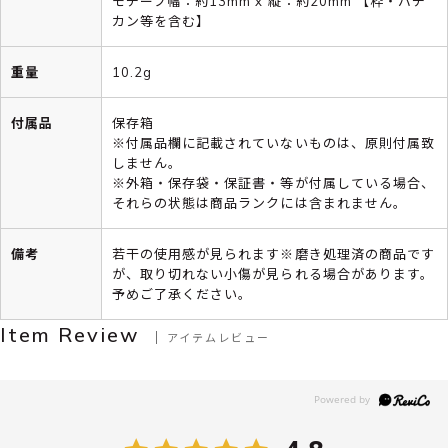
モチーフ幅：約13mm x 縦：約20mm 【枠・バチ
カン等を含む】
重量
10.2g
付属品
保存箱
※付属品欄に記載されていないものは、原則付属致
しません。
※外箱・保存袋・保証書・等が付属している場合、
それらの状態は商品ランクには含まれません。
備考
若干の使用感が見られます※磨き処理済の商品です
が、取り切れない小傷が見られる場合があります。
予めご了承ください。
Item Review
アイテムレビュー