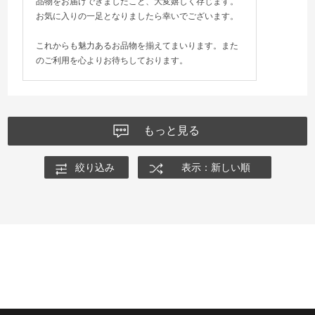
品物をお届けできましたこと、大変嬉しく存じます。
お気に入りの一足となりましたら幸いでございます。
これからも魅力あるお品物を揃えてまいります。また
のご利用を心よりお待ちしております。
もっと見る
絞り込み
表示：新しい順