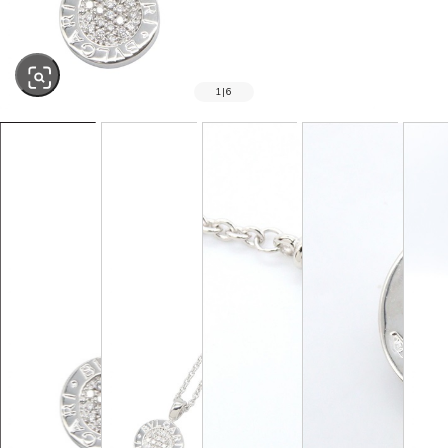
1
|
6