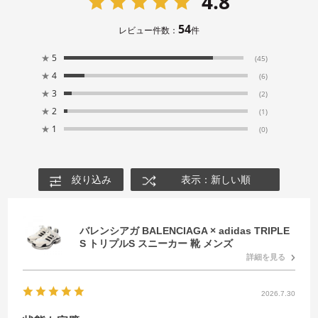
4.8
54
レビュー件数：
件
★
5
(45)
★
4
(6)
★
3
(2)
★
2
(1)
★
1
(0)
絞り込み
表示：新しい順
バレンシアガ BALENCIAGA × adidas TRIPLE
S トリプルS スニーカー 靴 メンズ
詳細を見る
2026.7.30