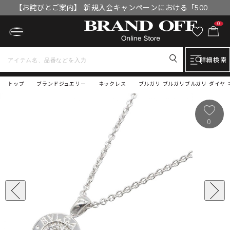
【お詫びとご案内】 新規入会キャンペーンにおける「500円
OFFクーポン」付与漏れと補填について
0
詳細検索
トップ
ブランドジュエリー
ネックレス
ブルガリ ブルガリブルガリ ダイヤ 
0