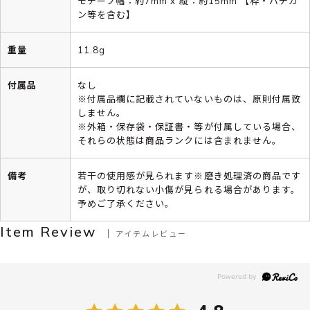
モチーフ幅：約7mm x 縦：約15mm 【枠・バチカ
ン等を含む】
重量
11.8g
付属品
なし
※付属品欄に記載されていないものは、原則付属致
しません。
※外箱・保存袋・保証書・等が付属している場合、
それらの状態は商品ランクには含まれません。
備考
若干の使用感が見られます※磨き処理済の商品です
が、取り切れない小傷が見られる場合があります。
予めご了承ください。
Item Review
アイテムレビュー