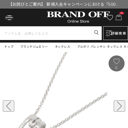
【お詫びとご案内】 新規入会キャンペーンにおける「500円
OFFクーポン」付与漏れと補填について
0
詳細検索
トップ
ブランドジュエリー
ネックレス
ブルガリ パレンテシ ネックレス ネ
0