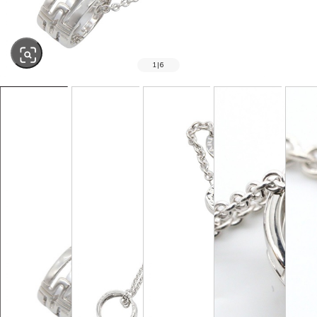
1
|
6