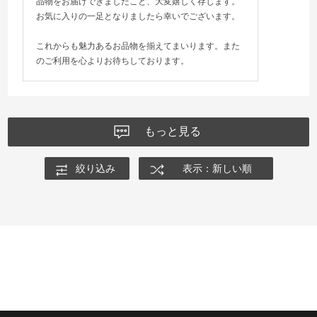
品物をお届けできましたこと、大変嬉しく存じます。
お気に入りの一足となりましたら幸いでございます。
これからも魅力あるお品物を揃えてまいります。また
のご利用を心よりお待ちしております。
もっと見る
絞り込み
表示：新しい順