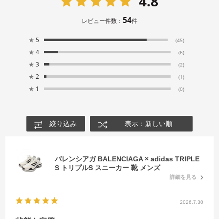
4.8
54
レビュー件数：
件
★
5
(45)
★
4
(6)
★
3
(2)
★
2
(1)
★
1
(0)
絞り込み
表示：新しい順
バレンシアガ BALENCIAGA × adidas TRIPLE
S トリプルS スニーカー 靴 メンズ
詳細を見る
2026.7.30