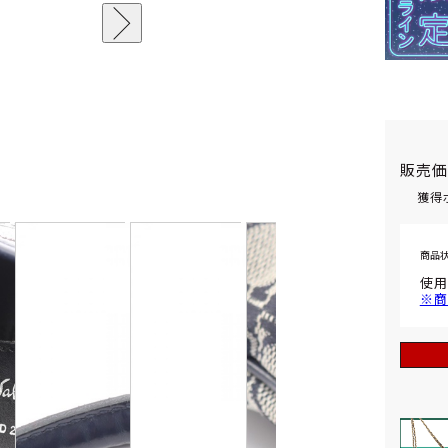
販売
獲得
商品
使用
※商