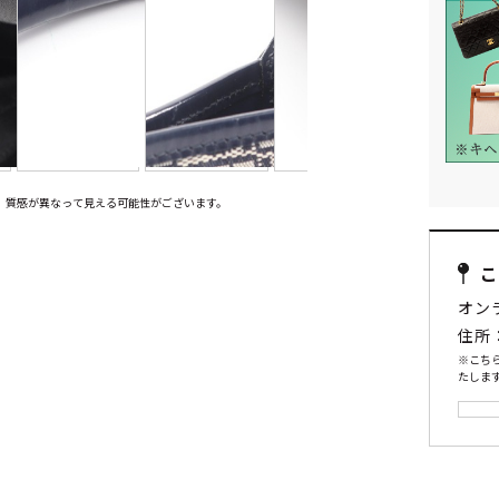
、質感が異なって見える可能性がございます。
オン
住所
※こち
たします