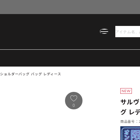
ショルダーバッグ バッグ レディース
サルヴ
0
グ レ
商品番号：21