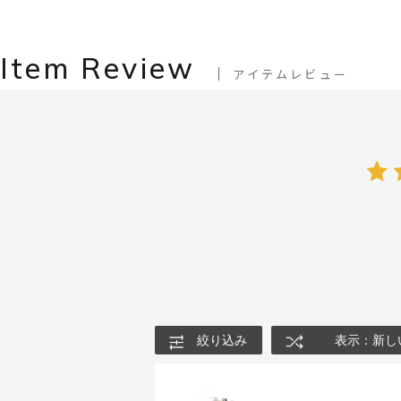
Item Review
アイテムレビュー
絞り込み
表示：新し