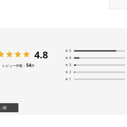
4.8
★
5
★
4
54
★
3
レビュー件数：
件
★
2
★
1
い順