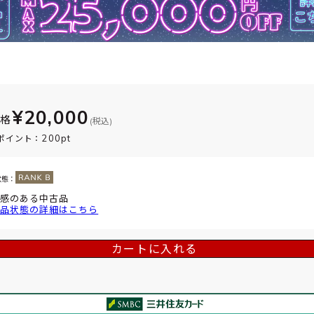
¥20,000
価格
(税込)
200pt
ポイント：
状態：
感のある中古品
品状態の詳細はこちら
カートに入れる