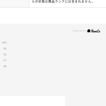
らの状態は商品ランクには含まれません。
(45)
(6)
(2)
(1)
(0)