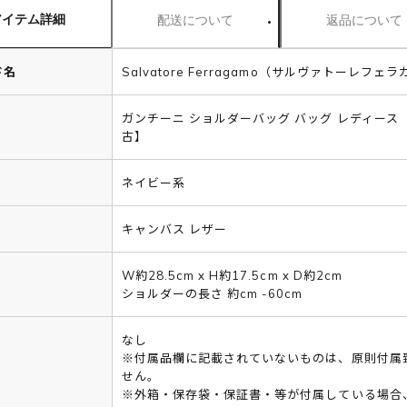
アイテム詳細
配送について
返品について
ド名
Salvatore Ferragamo（サルヴァトーレフェ
ガンチーニ ショルダーバッグ バッグ レディース 
古】
ネイビー系
キャンバス レザー
W約28.5cm x H約17.5cm x D約2cm
ショルダーの長さ 約cm -60cm
なし
※付属品欄に記載されていないものは、原則付属
せん。
※外箱・保存袋・保証書・等が付属している場合