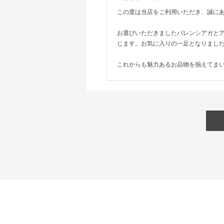
この度は当店をご利用いただき、誠に
お選びいただきましたバレンシアガと
じます。お気に入りの一足となりまし
これからも魅力あるお品物を揃えてま