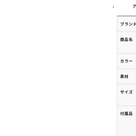
ブラン
商品名
カラー
素材
サイズ
付属品