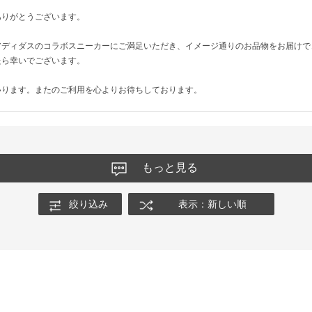
ありがとうございます。
アディダスのコラボスニーカーにご満足いただき、イメージ通りのお品物をお届けで
たら幸いでございます。
いります。またのご利用を心よりお待ちしております。
もっと見る
絞り込み
表示：新しい順