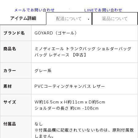
メールでお問い合わせ
LINEでお問い合わせ
アイテム詳細
配送について
返品について
ブランド名
GOYARD（ゴヤール）
商品名
ミノディエール トランクバッグ ショルダーバッグ
バッグ レディース 【中古】
カラー
グレー系
素材
PVCコーティングキャンバス レザー
サイズ
W約16.5cm x H約11cm x D約5cm
ショルダーの長さ 約cm -108cm
付属品
なし
※付属品欄に記載されていないものは、原則付属致
しません。