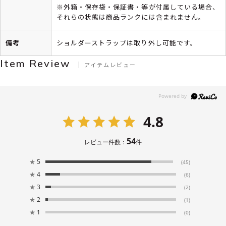
※外箱・保存袋・保証書・等が付属している場合、
それらの状態は商品ランクには含まれません。
備考
ショルダーストラップは取り外し可能です。
Item Review
アイテムレビュー
4.8
54
レビュー件数：
件
★
5
(45)
★
4
(6)
★
3
(2)
★
2
(1)
★
1
(0)