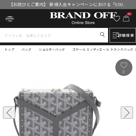
【お詫びとご案内】 新規入会キャンペーンにおける「500円
OFFクーポン」付与漏れと補填について
0
詳細検索
トップ
バッグ
ショルダーバッグ
ゴヤール ミノディエール トランクバッグ 
0