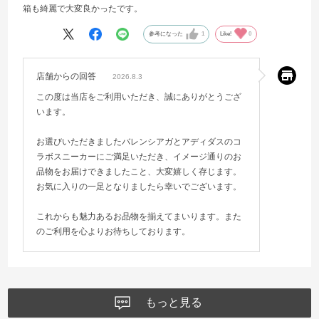
箱も綺麗で大変良かったです。
参考になった
1
Like!
0
店舗からの回答
2026.8.3
この度は当店をご利用いただき、誠にありがとうござ
います。
お選びいただきましたバレンシアガとアディダスのコ
ラボスニーカーにご満足いただき、イメージ通りのお
品物をお届けできましたこと、大変嬉しく存じます。
お気に入りの一足となりましたら幸いでございます。
これからも魅力あるお品物を揃えてまいります。また
のご利用を心よりお待ちしております。
もっと見る