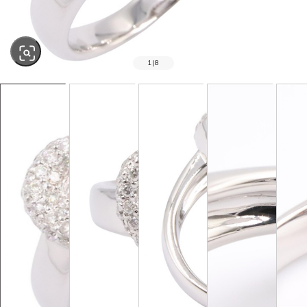
1
|
8