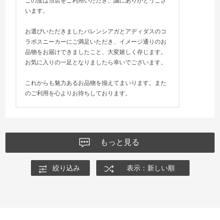
この度は当店をご利用いただき、誠にありがとうござ
います。
お選びいただきましたバレンシアガとアディダスのコ
ラボスニーカーにご満足いただき、イメージ通りのお
品物をお届けできましたこと、大変嬉しく存じます。
お気に入りの一足となりましたら幸いでございます。
これからも魅力あるお品物を揃えてまいります。また
のご利用を心よりお待ちしております。
もっと見る
絞り込み
表示：新しい順