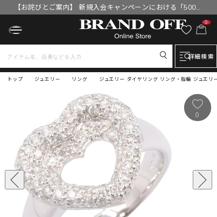
【お詫びとご案内】 新規入会キャンペーンにおける「500円
OFFクーポン」付与漏れと補填について
0
詳細検索
トップ
ジュエリー
リング
ジュエリー ダイヤリング リング・指輪 ジュエリー レ
0