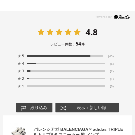
4.8
54
レビュー件数：
件
★
5
(45)
★
4
(6)
★
3
(2)
★
2
(1)
★
1
(0)
絞り込み
表示：新しい順
バレンシアガ BALENCIAGA × adidas TRIPLE
S トリプルS スニーカー 靴 メンズ