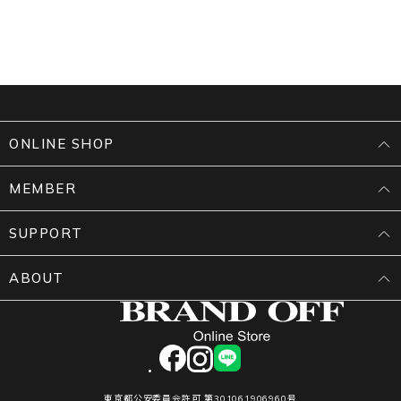
ONLINE SHOP
MEMBER
SUPPORT
ABOUT
facebook
instagram
LINE
東京都公安委員会許可 第301061906960号