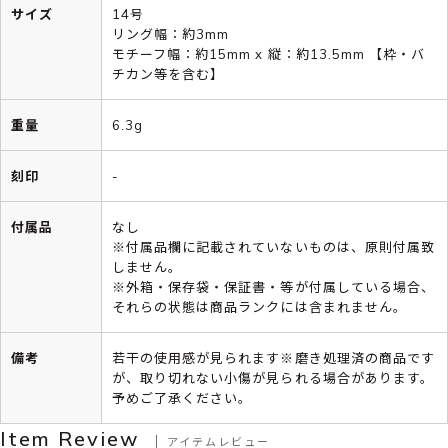
サイズ
14号
リング幅：約3mm
モチーフ幅：約15mm x 縦：約13.5mm 【枠・バ
チカン等を含む】
重量
6.3g
刻印
-
付属品
なし
※付属品欄に記載されていないものは、原則付属致
しません。
※外箱・保存袋・保証書・等が付属している場合、
それらの状態は商品ランクには含まれません。
備考
若干の使用感が見られます※磨き処理済の商品です
が、取り切れない小傷が見られる場合があります。
予めご了承ください。
Item Review
アイテムレビュー