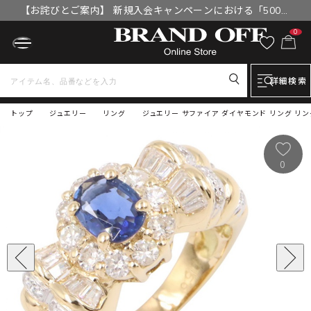
【お詫びとご案内】 新規入会キャンペーンにおける「500円
OFFクーポン」付与漏れと補填について
0
詳細検索
トップ
ジュエリー
リング
ジュエリー サファイア ダイヤモンド リング リング・
0