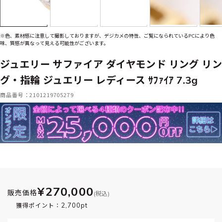
※色、素材感に注意して撮影しておりますが、デジカメの特性、ご覧になられているPCにより色
味、質感が異なって見える可能性がございます。
ジュエリー サファイア ダイヤモンド リング リン
グ・指輪 ジュエリー レディース ｻﾌｧｲｱ 7.3g
商品番号：2101219705279
¥270,000
販売価格
(税込)
2,700pt
獲得ポイント：