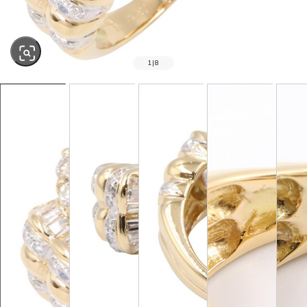
1
|
8