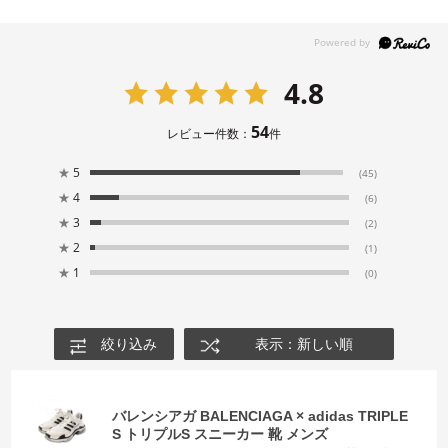
4.8
54
レビュー件数：
件
★
5
(45)
★
4
(6)
★
3
(2)
★
2
(1)
★
1
(0)
絞り込み
表示：新しい順
バレンシアガ BALENCIAGA × adidas TRIPLE
S トリプルS スニーカー 靴 メンズ