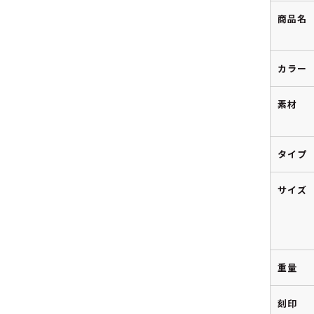
商品名
カラー
素材
タイプ
サイズ
重量
刻印