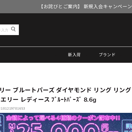
【お詫びとご案内】 新規入会キャンペーン
新入荷
ブランド
リー ブルートパーズ ダイヤモンド リング リン
エリー レディース ﾌﾞﾙｰﾄﾊﾟｰｽﾞ 8.6g
01219701653