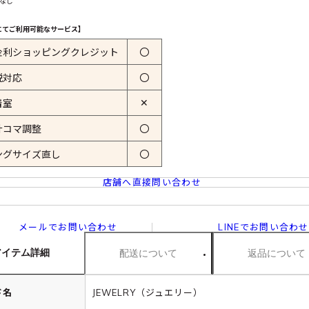
 なし
にてご利用可能なサービス】
金利ショッピングクレジット
〇
税対応
〇
✕
着室
計コマ調整
〇
ングサイズ直し
〇
店舗へ直接問い合わせ
メールでお問い合わせ
LINEでお問い合わせ
アイテム詳細
配送について
返品について
ド名
JEWELRY（ジュエリー）