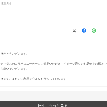
性別:
男性
ありがとうございます。
アディダスのコラボスニーカーにご満足いただき、イメージ通りのお品物をお届けで
たら幸いでございます。
いります。またのご利用を心よりお待ちしております。
もっと見る