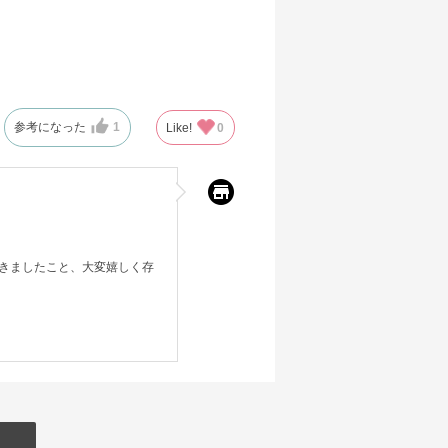
参考になった
1
Like!
0
きましたこと、大変嬉しく存