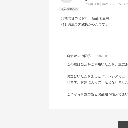
ご利用回数:
始めて
年代:
50代
記載内容のとおり、新品未使用
箱も綺麗で大変良かったです。
店舗からの回答
2026.8.3
この度は当店をご利用いただき、誠に
お選びいただきましたバレンシアガと
じます。お気に入りの一足となりまし
これからも魅力あるお品物を揃えてま