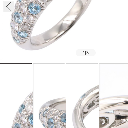
1
|
8