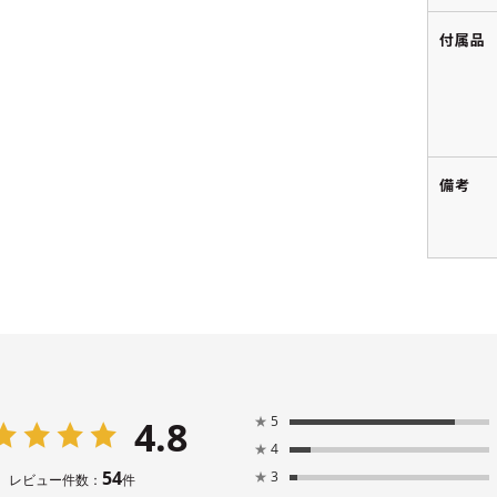
付属品
備考
4.8
★
5
★
4
54
★
3
レビュー件数：
件