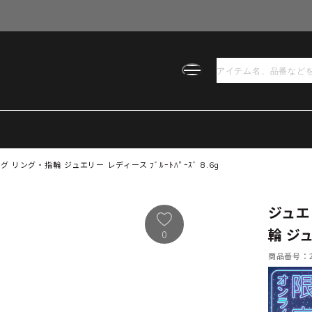
リング・指輪 ジュエリー レディース ﾌﾞﾙｰﾄﾊﾟｰｽﾞ 8.6g
ジュエ
輪 ジュ
0
商品番号：21