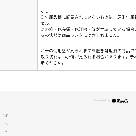
なし
※付属品欄に記載されていないものは、原則付属
せん。
※外箱・保存袋・保証書・等が付属している場合
らの状態は商品ランクには含まれません。
若干の使用感が見られます※磨き処理済の商品で
取り切れない小傷が見られる場合があります。予
承ください。
(45)
(6)
(2)