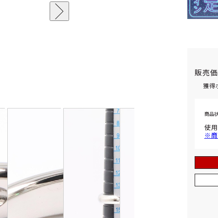
販売
獲得
商品
使用
※商