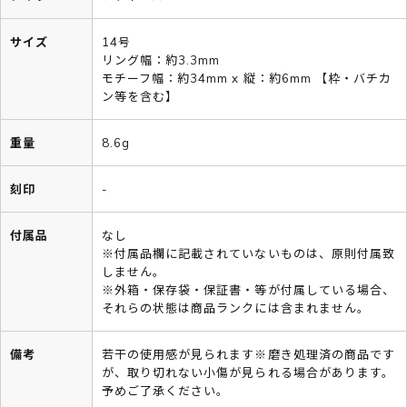
サイズ
14号
リング幅：約3.3mm
モチーフ幅：約34mm x 縦：約6mm 【枠・バチカ
ン等を含む】
重量
8.6g
刻印
-
付属品
なし
※付属品欄に記載されていないものは、原則付属致
しません。
※外箱・保存袋・保証書・等が付属している場合、
それらの状態は商品ランクには含まれません。
備考
若干の使用感が見られます※磨き処理済の商品です
が、取り切れない小傷が見られる場合があります。
予めご了承ください。