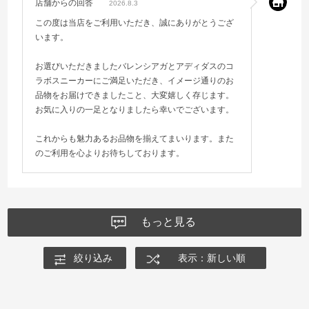
店舗からの回答
2026.8.3
この度は当店をご利用いただき、誠にありがとうござ
います。
お選びいただきましたバレンシアガとアディダスのコ
ラボスニーカーにご満足いただき、イメージ通りのお
品物をお届けできましたこと、大変嬉しく存じます。
お気に入りの一足となりましたら幸いでございます。
これからも魅力あるお品物を揃えてまいります。また
のご利用を心よりお待ちしております。
もっと見る
絞り込み
表示：新しい順