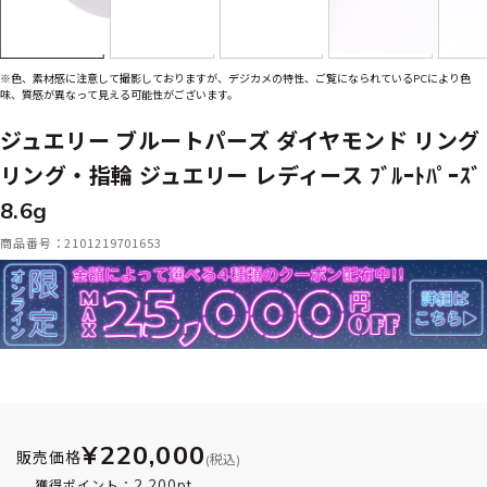
※色、素材感に注意して撮影しておりますが、デジカメの特性、ご覧になられているPCにより色
味、質感が異なって見える可能性がございます。
ジュエリー ブルートパーズ ダイヤモンド リング
リング・指輪 ジュエリー レディース ﾌﾞﾙｰﾄﾊﾟｰｽﾞ
8.6g
商品番号：2101219701653
¥220,000
販売価格
(税込)
2,200pt
獲得ポイント：