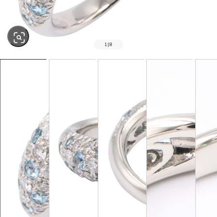
1
|
8