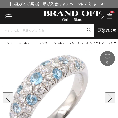
【お詫びとご案内】 新規入会キャンペーンにおける「500円
OFFクーポン」付与漏れと補填について
0
詳細検索
トップ
ジュエリー
リング
ジュエリー ブルートパーズ ダイヤモンド リング リング
0