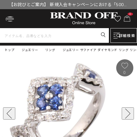
【お詫びとご案内】 新規入会キャンペーンにおける「500円
OFFクーポン」付与漏れと補填について
0
詳細検索
トップ
ジュエリー
リング
ジュエリー サファイア ダイヤモンド リング リング・
0