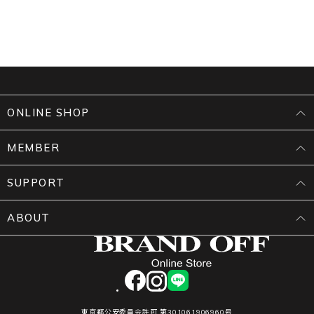
ONLINE SHOP
MEMBER
SUPPORT
ABOUT
facebook
instagram
LINE
東京都公安委員会許可 第301061906960号