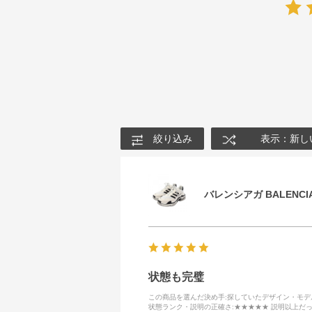
絞り込み
表示：新し
バレンシアガ BALENCIA
状態も完璧
この商品を選んだ決め手
:探していたデザイン・モ
状態ランク・説明の正確さ
:★★★★★ 説明以上だ