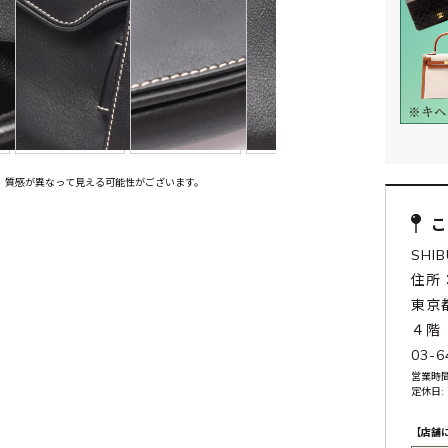
、質感が異なって見える可能性がございます。
SHI
住所：
東京
４階
03-6
営業時間:
定休日:
【店舗