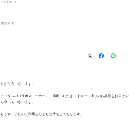
かりやすかった
性別:
男性
ありがとうございます。
アディダスのコラボスニーカーにご満足いただき、イメージ通りのお品物をお届けで
たら幸いでございます。
いります。またのご利用を心よりお待ちしております。