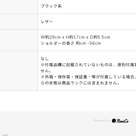
ブラック系
レザー
W約29cm x H約17cm x D約5.5cm
ショルダーの長さ 約cm -56cm
なし
※付属品欄に記載されていないものは、原則付属
せん。
※外箱・保存袋・保証書・等が付属している場合
らの状態は商品ランクには含まれません。
(45)