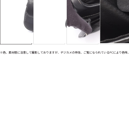
※色、素材感に注意して撮影しておりますが、デジカメの特性、ご覧になられているPCにより色味