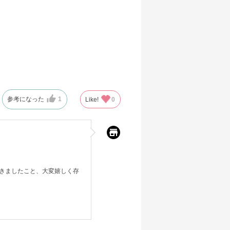
参考になった
1
Like!
0
きましたこと、大変嬉しく存