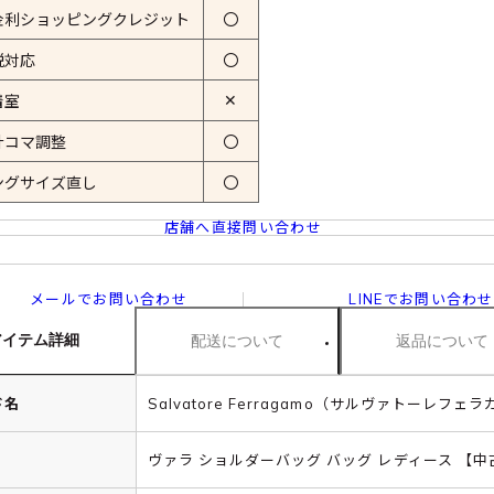
金利ショッピングクレジット
〇
税対応
〇
✕
着室
計コマ調整
〇
ングサイズ直し
〇
店舗へ直接問い合わせ
メールでお問い合わせ
LINEでお問い合わせ
アイテム詳細
配送について
返品について
ド名
Salvatore Ferragamo（サルヴァトーレフェ
ヴァラ ショルダーバッグ バッグ レディース 【中