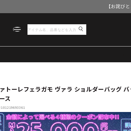
【お詫びと
ァトーレフェラガモ ヴァラ ショルダーバッグ バ
ース
01219693361