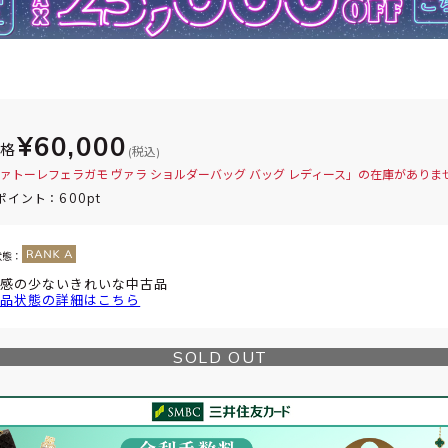
¥60,000
価格
(税込)
ァトーレフェラガモ ヴァラ ショルダーバッグ バッグ レディース」の在庫がありま
600pt
ポイント：
状態：
感の少ないきれいな中古品
品状態の詳細はこちら
SOLD OUT