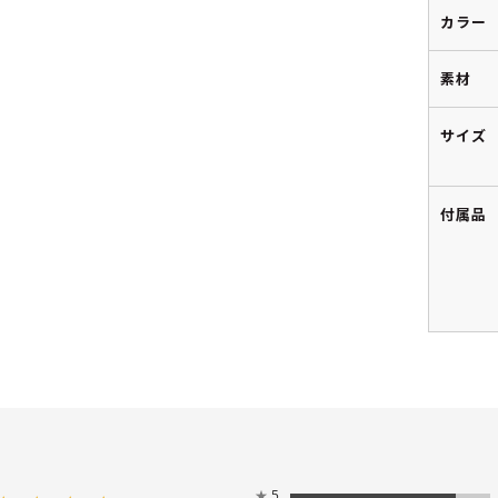
カラー
素材
サイズ
付属品
★
5