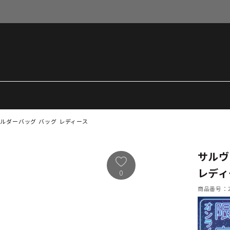
ルダーバッグ バッグ レディース
サルヴ
レディ
0
商品番号：21