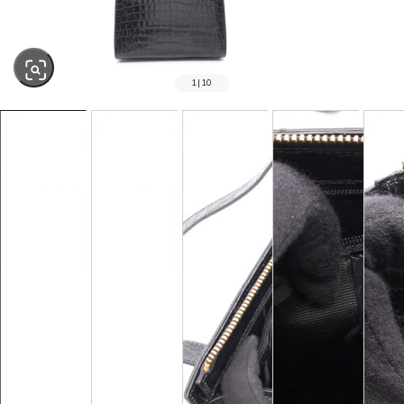
1
|
10