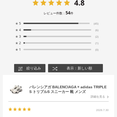
4.8
54
レビュー件数：
件
★
5
(45)
★
4
(6)
★
3
(2)
★
2
(1)
★
1
(0)
絞り込み
表示：新しい順
バレンシアガ BALENCIAGA × adidas TRIPLE
S トリプルS スニーカー 靴 メンズ
詳細を見る
2026.7.30