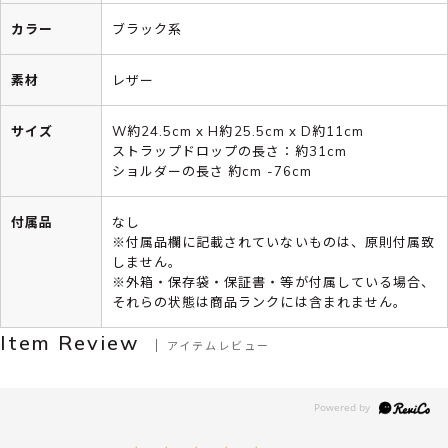
カラー
ブラック系
素材
レザー
サイズ
W約24.5cm x H約25.5cm x D約11cm
ストラップドロップの長さ：約31cm
ショルダーの長さ 約cm -76cm
付属品
なし
※付属品欄に記載されていないものは、原則付属致
しません。
※外箱・保存袋・保証書・等が付属している場合、
それらの状態は商品ランクには含まれません。
Item Review
アイテムレビュー