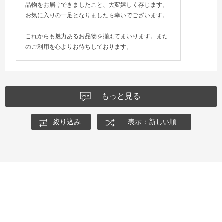
品物をお届けできましたこと、大変嬉しく存じます。
お気に入りの一足となりましたら幸いでございます。
これからも魅力あるお品物を揃えてまいります。また
のご利用を心よりお待ちしております。
もっと見る
絞り込み
表示：新しい順