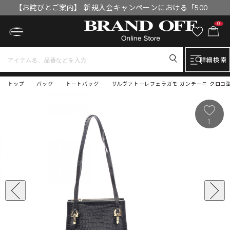
【お詫びとご案内】 新規入会キャンペーンにおける「500円
OFFクーポン」付与漏れと補填について
0
詳細検索
トップ
バッグ
トートバッグ
サルヴァトーレフェラガモ ガンチーニ クロコ型
1