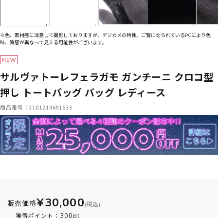
※色、素材感に注意して撮影しておりますが、デジカメの特性、ご覧になられているPCにより色
味、質感が異なって見える可能性がございます。
サルヴァトーレフェラガモ ガンチーニ クロコ型
押し トートバッグ バッグ レディース
商品番号：2101219691633
¥30,000
販売価格
(税込)
300pt
獲得ポイント：