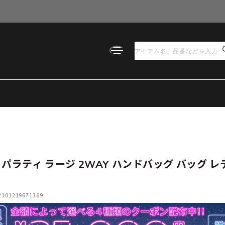
 パラティ ラージ 2WAY ハンドバッグ バッグ レ
01219671369