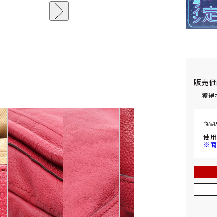
販売
獲得
商品
使用
※商