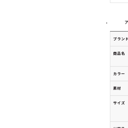
ブラン
商品名
カラー
素材
サイズ