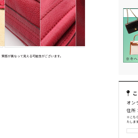
、質感が異なって見える可能性がございます。
オン
住所
※こち
たします