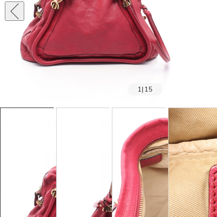
1
|
15