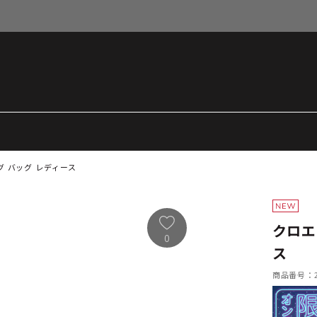
グ バッグ レディース
クロエ
0
ス
商品番号：21