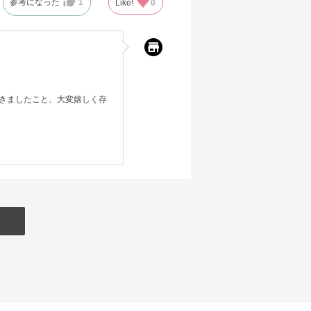
参考になった
1
Like!
0
きましたこと、大変嬉しく存