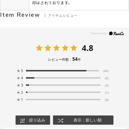
印はされております。
Item Review
アイテムレビュー
4.8
54
レビュー件数：
件
★
5
(45)
★
4
(6)
★
3
(2)
★
2
(1)
★
1
(0)
絞り込み
表示：新しい順