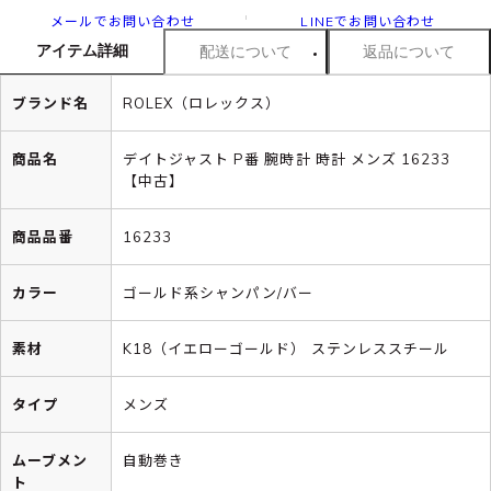
メールでお問い合わせ
LINEでお問い合わせ
アイテム詳細
配送について
返品について
ブランド名
ROLEX（ロレックス）
商品名
デイトジャスト P番 腕時計 時計 メンズ 16233
【中古】
商品品番
16233
カラー
ゴールド系シャンパン/バー
素材
K18（イエローゴールド） ステンレススチール
タイプ
メンズ
ムーブメン
自動巻き
ト