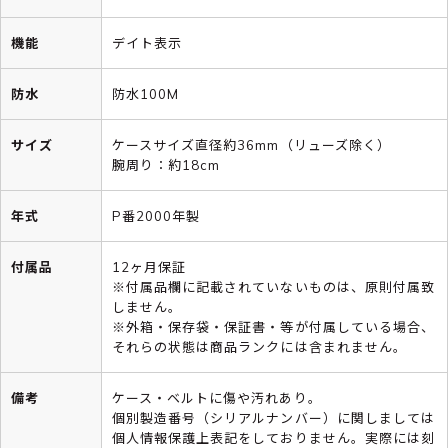
機能
デイト表示
防水
防水100M
サイズ
ケースサイズ直径約36mm（リューズ除く）
腕周り：約18cm
年式
P番2000年製
付属品
12ヶ月保証
※付属品欄に記載されていないものは、原則付属致
しません。
※外箱・保存袋・保証書・等が付属している場合、
それらの状態は商品ランクには含まれません。
備考
ケース・ベルトに傷や汚れあり。
個別製造番号（シリアルナンバー）に関しましては
個人情報保護上表記をしておりません。実際には刻