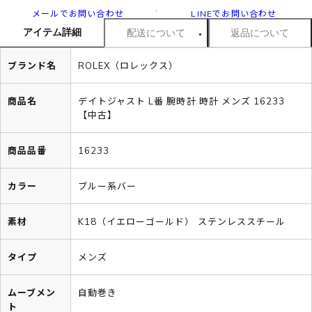
メールでお問い合わせ
LINEでお問い合わせ
アイテム詳細
配送について
返品について
ブランド名
ROLEX（ロレックス）
商品名
デイトジャスト L番 腕時計 時計 メンズ 16233
【中古】
商品品番
16233
カラー
ブルー系バー
素材
K18（イエローゴールド） ステンレススチール
タイプ
メンズ
ムーブメン
自動巻き
ト