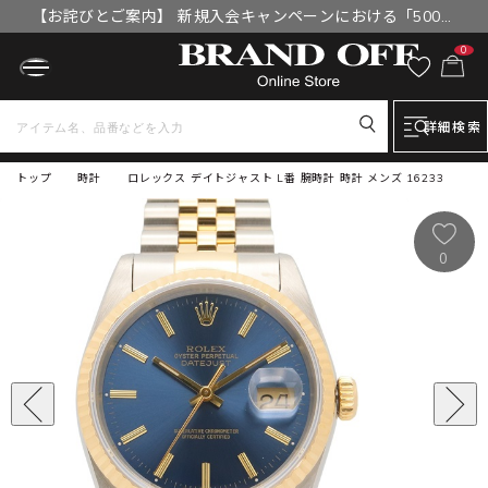
【お詫びとご案内】 新規入会キャンペーンにおける「500円
OFFクーポン」付与漏れと補填について
0
詳細検索
トップ
時計
ロレックス デイトジャスト L番 腕時計 時計 メンズ 16233
0