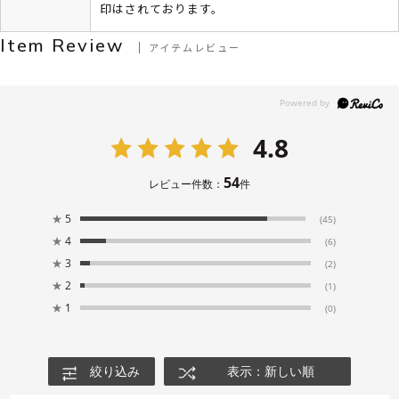
印はされております。
Item Review
アイテムレビュー
4.8
54
レビュー件数：
件
★
5
(45)
★
4
(6)
★
3
(2)
★
2
(1)
★
1
(0)
絞り込み
表示：新しい順