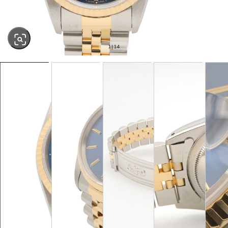
1
|
14
SOLD OUT