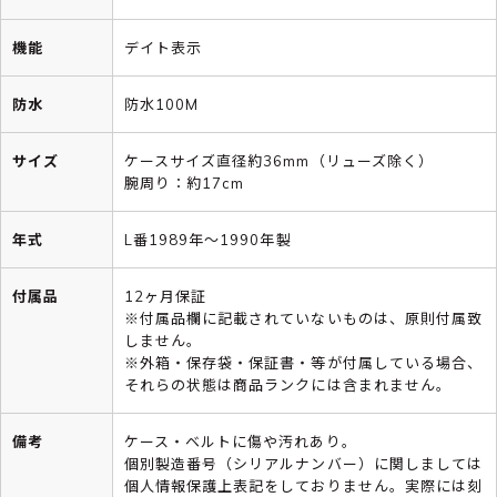
機能
デイト表示
防水
防水100M
サイズ
ケースサイズ直径約36mm（リューズ除く）
腕周り：約17cm
年式
L番1989年～1990年製
付属品
12ヶ月保証
※付属品欄に記載されていないものは、原則付属致
しません。
※外箱・保存袋・保証書・等が付属している場合、
それらの状態は商品ランクには含まれません。
備考
ケース・ベルトに傷や汚れあり。
個別製造番号（シリアルナンバー）に関しましては
個人情報保護上表記をしておりません。実際には刻