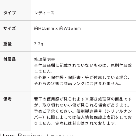
タイプ
レディース
サイズ
約H15mm x 約W15mm
重量
7.2g
付属品
修理証明書
※付属品欄に記載されていないものは、原則付属致
しません。
※外箱・保存袋・保証書・等が付属している場合、
それらの状態は商品ランクには含まれません。
備考
若干の使用感が見られます※磨き処理済の商品です
が、取り切れない小傷が見られる場合があります。
予めご了承ください。個別製造番号（シリアルナン
バー）に関しましては個人情報保護上表記をしてお
りません。実際には刻印はされております。
Item Review