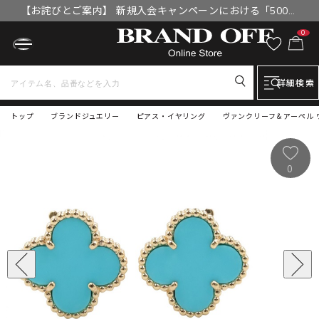
【お詫びとご案内】 新規入会キャンペーンにおける「500円
OFFクーポン」付与漏れと補填について
0
詳細検索
トップ
ブランドジュエリー
ピアス・イヤリング
ヴァンクリーフ＆アーペル 
0