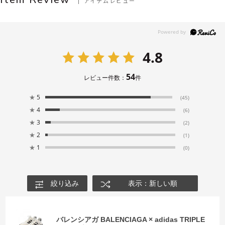
アイテムレビュー
4.8
54
レビュー件数：
件
★
5
(45)
★
4
(6)
★
3
(2)
★
2
(1)
★
1
(0)
絞り込み
表示：新しい順
バレンシアガ BALENCIAGA × adidas TRIPLE