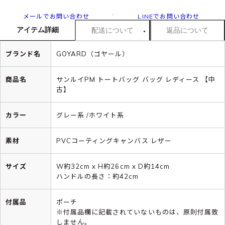
メールでお問い合わせ
LINEでお問い合わせ
アイテム詳細
配送について
返品について
ブランド名
GOYARD（ゴヤール）
商品名
サンルイPM トートバッグ バッグ レディース 【中
古】
カラー
グレー系 /ホワイト系
素材
PVCコーティングキャンバス レザー
サイズ
W約32cm x H約26cm x D約14cm
ハンドルの長さ：約42cm
付属品
ポーチ
※付属品欄に記載されていないものは、原則付属致
しません。