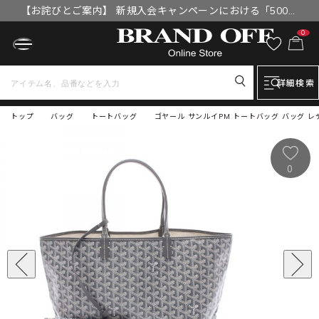
【お詫びとご案内】 新規入会キャンペーンにおける「500円
OFFクーポン」付与漏れと補填について
0
詳細検索
トップ
バッグ
トートバッグ
ゴヤール サンルイPM トートバッグ バッグ レ
0