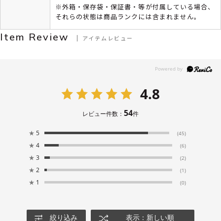
※外箱・保存袋・保証書・等が付属している場合、
それらの状態は商品ランクには含まれません。
Item Review
アイテムレビュー
4.8
54
レビュー件数：
件
★
5
(45)
★
4
(6)
★
3
(2)
★
2
(1)
★
1
(0)
絞り込み
表示：新しい順