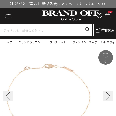
【お詫びとご案内】 新規入会キャンペーンにおける「500円
OFFクーポン」付与漏れと補填について
0
詳細検索
トップ
ブランドジュエリー
ブレスレット
ヴァンクリーフ＆アーペル スウィー
0