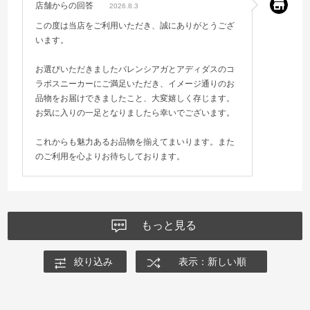
店舗からの回答
2026.8.3
この度は当店をご利用いただき、誠にありがとうござ
います。
お選びいただきましたバレンシアガとアディダスのコ
ラボスニーカーにご満足いただき、イメージ通りのお
品物をお届けできましたこと、大変嬉しく存じます。
お気に入りの一足となりましたら幸いでございます。
これからも魅力あるお品物を揃えてまいります。また
のご利用を心よりお待ちしております。
もっと見る
絞り込み
表示：新しい順