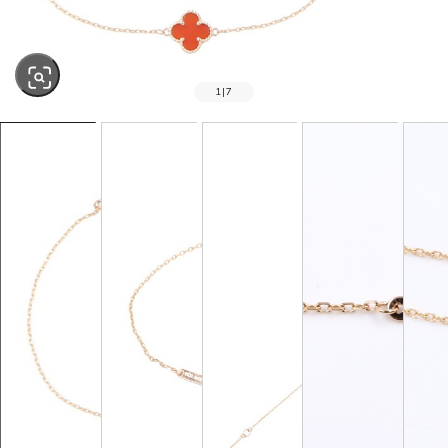
1
|
7