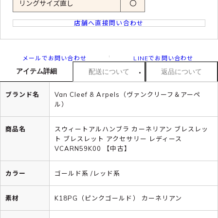
リングサイズ直し
〇
店舗へ直接問い合わせ
メールでお問い合わせ
LINEでお問い合わせ
アイテム詳細
配送について
返品について
ブランド名
Van Cleef & Arpels（ヴァンクリーフ＆アーペ
ル）
商品名
スウィートアルハンブラ カーネリアン ブレスレッ
ト ブレスレット アクセサリー レディース
VCARN59K00 【中古】
カラー
ゴールド系 /レッド系
素材
K18PG（ピンクゴールド） カーネリアン