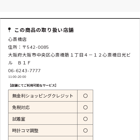
この商品の取り扱い店舗
心斎橋店
住所：〒542-0085
大阪府大阪市中央区心斎橋筋１丁目４－１２心斎橋日光ビ
ル Ｂ１Ｆ
06-6243-7777
11:00-20:00
【店舗にてご利用可能なサービス】
無金利ショッピングクレジット
〇
免税対応
〇
試着室
〇
時計コマ調整
〇