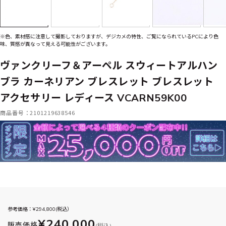
※色、素材感に注意して撮影しておりますが、デジカメの特性、ご覧になられているPCにより色
味、質感が異なって見える可能性がございます。
ヴァンクリーフ＆アーペル スウィートアルハン
ブラ カーネリアン ブレスレット ブレスレット
アクセサリー レディース VCARN59K00
商品番号：2101219638546
参考価格：¥
294,800
(税込）
¥240,000
販売価格
(税込)