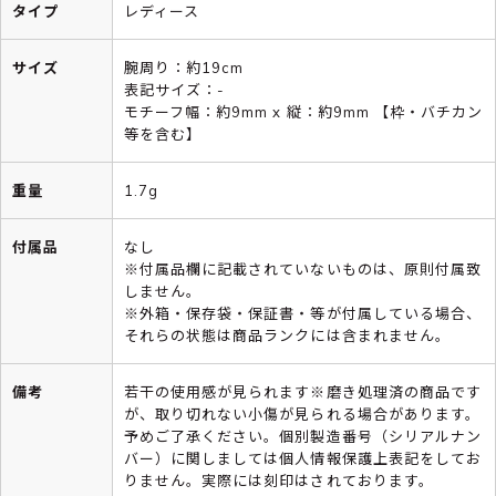
タイプ
レディース
サイズ
腕周り：約19cm
表記サイズ：-
モチーフ幅：約9mm x 縦：約9mm 【枠・バチカン
等を含む】
重量
1.7g
付属品
なし
※付属品欄に記載されていないものは、原則付属致
しません。
※外箱・保存袋・保証書・等が付属している場合、
それらの状態は商品ランクには含まれません。
備考
若干の使用感が見られます※磨き処理済の商品です
が、取り切れない小傷が見られる場合があります。
予めご了承ください。個別製造番号（シリアルナン
バー）に関しましては個人情報保護上表記をしてお
りません。実際には刻印はされております。