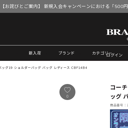
【お詫びとご案内】 新規入会キャンペーンにおける「500
新入荷
ブランド
カテゴリー
ログイン
ッグ19 ショルダーバッグ バッグ レディース CBF14B4
コーチ
ッグ バ
0
商品番号：21