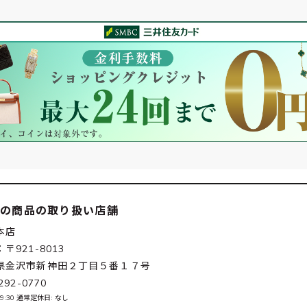
この商品の取り扱い店舗
本店
〒921-8013
県金沢市新神田２丁目５番１７号
292-0770
-19:30 通常定休日: なし