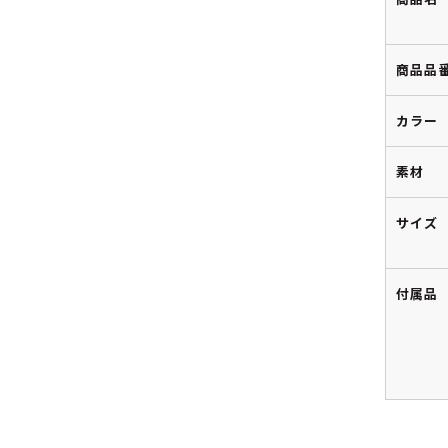
商品品
カラー
素材
サイズ
付属品