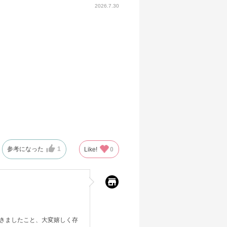
2026.7.30
参考になった
1
Like!
0
きましたこと、大変嬉しく存