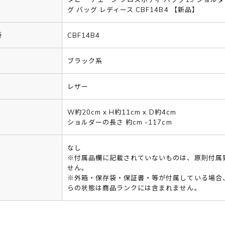
グ バッグ レディース CBF14B4 【新品】
番
CBF14B4
ブラック系
レザー
W約20cm x H約11cm x D約4cm
ショルダーの長さ 約cm -117cm
なし
※付属品欄に記載されていないものは、原則付属
せん。
※外箱・保存袋・保証書・等が付属している場合
らの状態は商品ランクには含まれません。