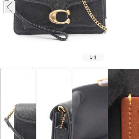
1
|
4