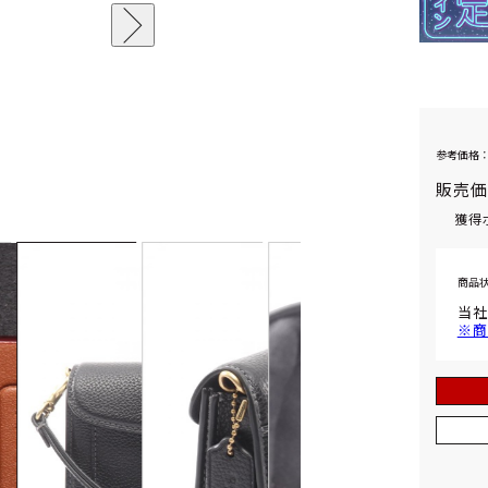
参考価格：
販売
獲得
商品
当社
※商