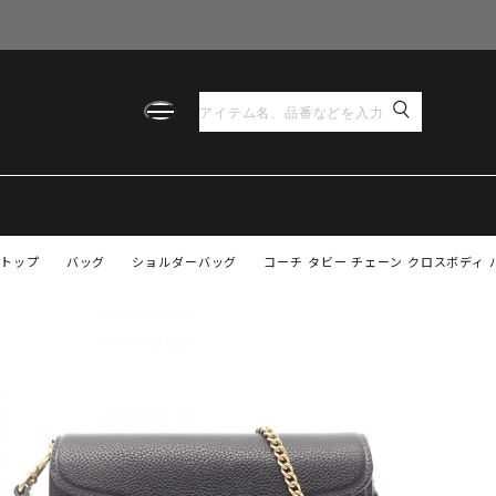
トップ
バッグ
ショルダーバッグ
コーチ タビー チェーン クロスボディ バ