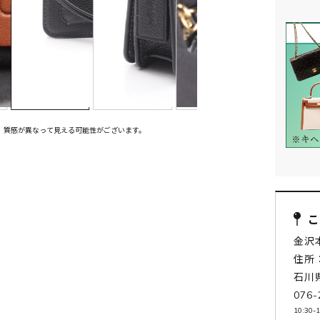
、質感が異なって見える可能性がございます。
金沢
住所：
石川
076-
10:30