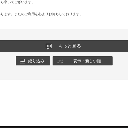
たら幸いでございます。
いります。またのご利用を心よりお待ちしております。
もっと見る
絞り込み
表示：新しい順