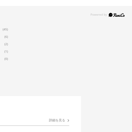
(45)
(6)
(2)
(1)
(0)
詳細を見る