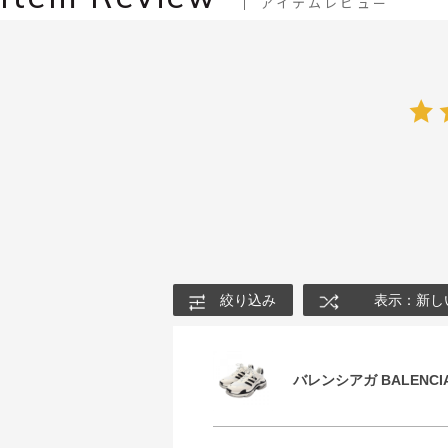
アイテムレビュー
絞り込み
表示：新し
バレンシアガ BALENCIA