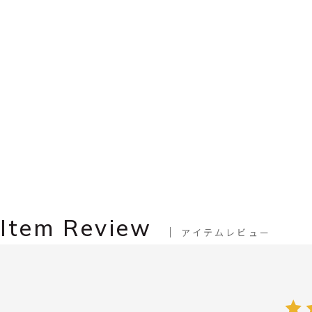
Item Review
アイテムレビュー