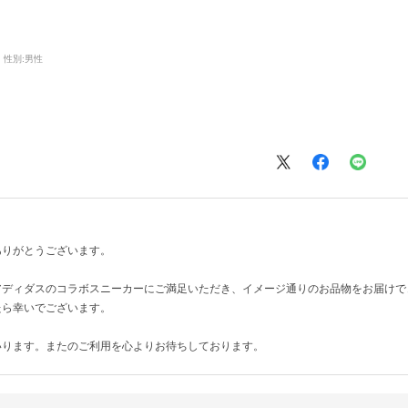
性別:
男性
ありがとうございます。
アディダスのコラボスニーカーにご満足いただき、イメージ通りのお品物をお届けで
たら幸いでございます。
いります。またのご利用を心よりお待ちしております。