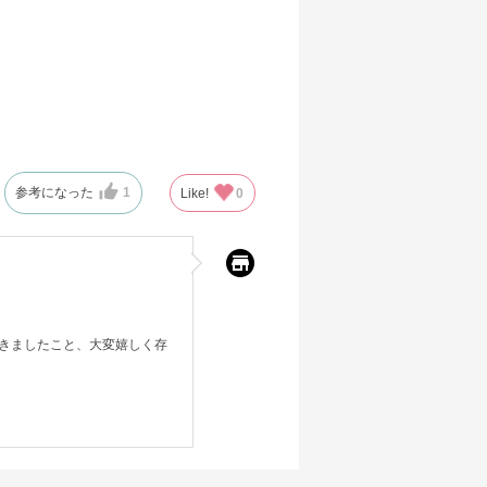
参考になった
1
Like!
0
きましたこと、大変嬉しく存