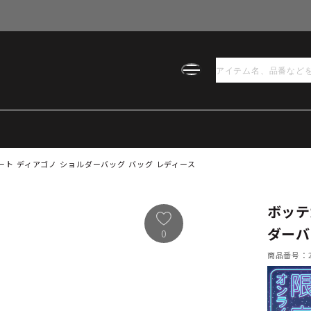
ト ディアゴノ ショルダーバッグ バッグ レディース
ボッテ
ダーバ
0
商品番号：21