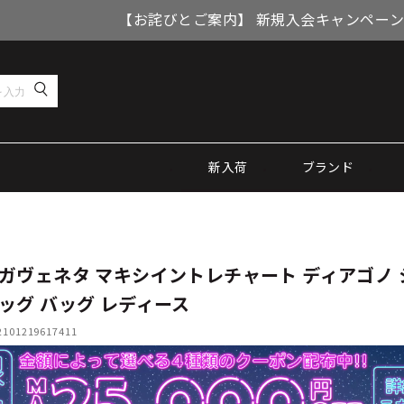
【お詫びとご案内】 新規入会キャンペーン
新入荷
ブランド
ガヴェネタ マキシイントレチャート ディアゴノ 
ッグ バッグ レディース
01219617411