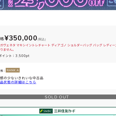
¥350,000
価格
(税込)
ガヴェネタ マキシイントレチャート ディアゴノ ショルダーバッグ バッグ レディー
りません。
3,500pt
ポイント：
状態：
感の少ないきれいな中古品
品状態の詳細はこちら
SOLD OUT