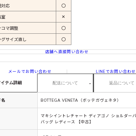
税対応
〇
✕
着室
計コマ調整
〇
ングサイズ直し
〇
店舗へ直接問い合わせ
メールでお問い合わせ
LINEでお問い合わせ
アイテム詳細
配送について
返品について
ド名
BOTTEGA VENETA（ボッテガヴェネタ）
マキシイントレチャート ディアゴノ ショルダー
バッグ レディース 【中古】