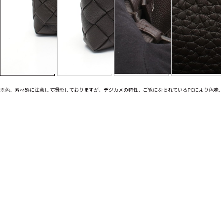
※色、素材感に注意して撮影しておりますが、デジカメの特性、ご覧になられているPCにより色味