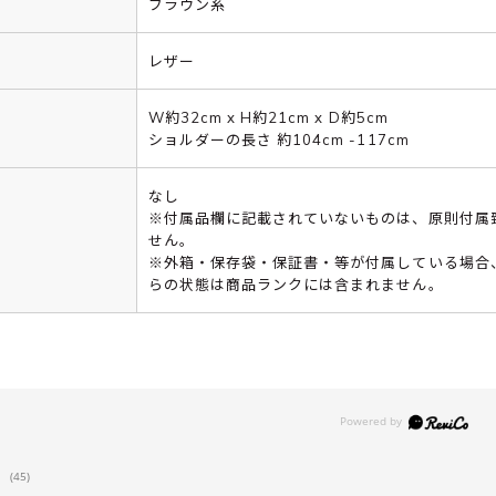
ブラウン系
レザー
W約32cm x H約21cm x D約5cm
ショルダーの長さ 約104cm -117cm
なし
※付属品欄に記載されていないものは、原則付属
せん。
※外箱・保存袋・保証書・等が付属している場合
らの状態は商品ランクには含まれません。
(45)