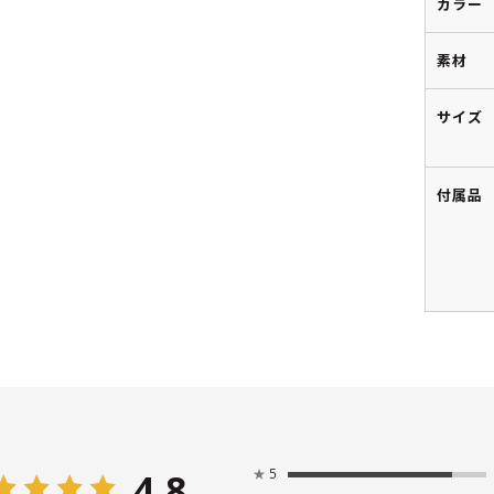
カラー
素材
サイズ
付属品
4.8
★
5