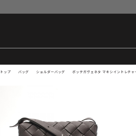
トップ
バッグ
ショルダーバッグ
ボッテガヴェネタ マキシイントレチャー