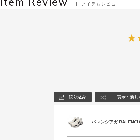
Item Review
アイテムレビュー
絞り込み
表示：新し
バレンシアガ BALENCIA