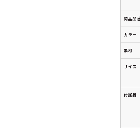
商品品
カラー
素材
サイズ
付属品