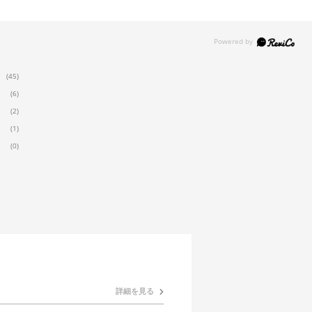
(45)
(6)
(2)
(1)
(0)
詳細を見る