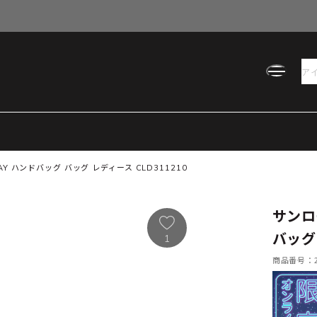
Y ハンドバッグ バッグ レディース CLD311210
サンロ
バッグ 
1
商品番号：21