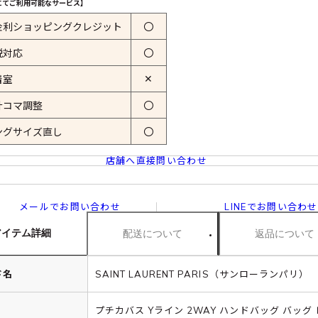
にてご利用可能なサービス】
金利ショッピングクレジット
〇
税対応
〇
✕
着室
計コマ調整
〇
ングサイズ直し
〇
店舗へ直接問い合わせ
メールでお問い合わせ
LINEでお問い合わせ
アイテム詳細
配送について
返品について
ド名
SAINT LAURENT PARIS（サンローランパリ）
プチカバス Yライン 2WAY ハンドバッグ バッグ