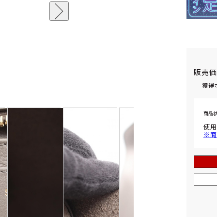
販売
獲得
商品
使用
※商