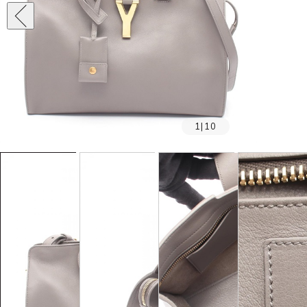
1
|
10