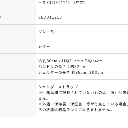
ース CLD311210 【中古】
番
CLD311210
グレー系
レザー
W約30cm x H約21cm x D約14cm
ハンドルの長さ：約32cm
ショルダーの長さ 約95cm -100cm
ショルダーストラップ
※付属品欄に記載されていないものは、原則付属
せん。
※外箱・保存袋・保証書・等が付属している場合
らの状態は商品ランクには含まれません。