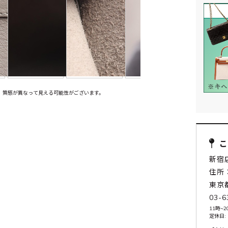
、質感が異なって見える可能性がございます。
新宿
住所：
東京
03-6
11時~2
定休日: