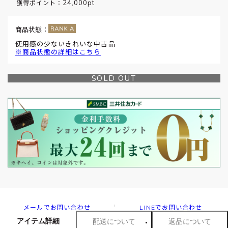
24,000pt
獲得ポイント：
商品状態：
使用感の少ないきれいな中古品
※商品状態の詳細はこちら
SOLD OUT
メールでお問い合わせ
LINEでお問い合わせ
アイテム詳細
配送について
返品について