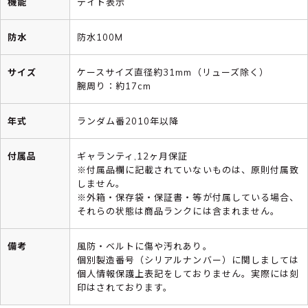
機能
デイト表示
防水
防水100M
サイズ
ケースサイズ直径約31mm（リューズ除く）
腕周り：約17cm
年式
ランダム番2010年以降
付属品
ギャランティ,12ヶ月保証
※付属品欄に記載されていないものは、原則付属致
しません。
※外箱・保存袋・保証書・等が付属している場合、
それらの状態は商品ランクには含まれません。
備考
風防・ベルトに傷や汚れあり。
個別製造番号（シリアルナンバー）に関しましては
個人情報保護上表記をしておりません。実際には刻
印はされております。