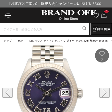
【お詫びとご案内】 新規入会キャンペーンにおける「500円
OFFクーポン」付与漏れと補填について
0
詳細検索
トップ
時計
ロレックス デイトジャスト VIダイヤ ランダム番 腕時計 時計 ボーイズ
0