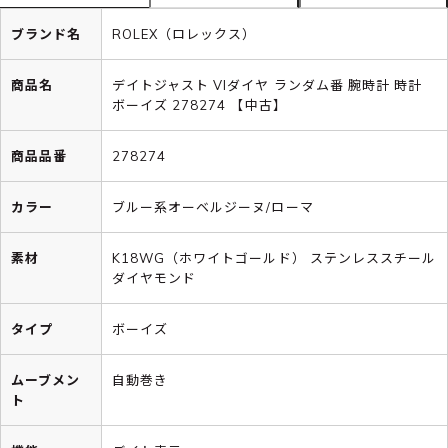
ブランド名
ROLEX（ロレックス）
商品名
デイトジャスト VIダイヤ ランダム番 腕時計 時計
ボーイズ 278274 【中古】
商品品番
278274
カラー
ブルー系オーベルジーヌ/ローマ
素材
K18WG（ホワイトゴールド） ステンレススチール
ダイヤモンド
タイプ
ボーイズ
ムーブメン
自動巻き
ト