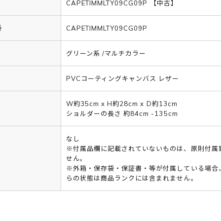
CAPETIMMLTY09CG09P 【中古】
番
CAPETIMMLTY09CG09P
グリーン系 /マルチカラー
PVCコーティングキャンバス レザー
W約35cm x H約28cm x D約13cm
ショルダーの長さ 約84cm -135cm
なし
※付属品欄に記載されていないものは、原則付属
せん。
※外箱・保存袋・保証書・等が付属している場合
らの状態は商品ランクには含まれません。