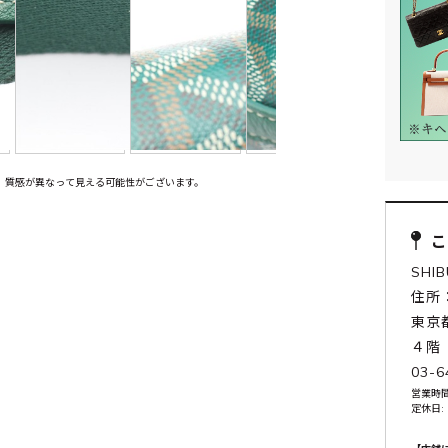
、質感が異なって見える可能性がございます。
SHI
住所：
東京
４階
03-6
営業時間:
定休日: