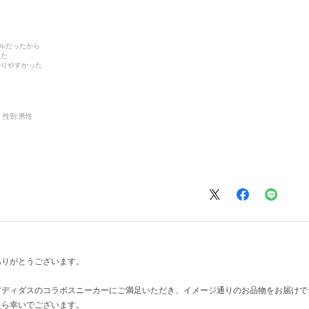
デルだったから
った
かりやすかった
性別:
男性
ありがとうございます。
アディダスのコラボスニーカーにご満足いただき、イメージ通りのお品物をお届けで
たら幸いでございます。