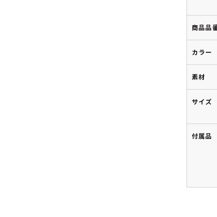
商品品
カラー
素材
サイズ
付属品