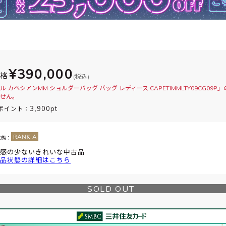
¥390,000
価格
(税込)
 カペシアンMM ショルダーバッグ バッグ レディース CAPETIMMLTY09CG09P
せん。
3,900pt
ポイント：
状態：
感の少ないきれいな中古品
品状態の詳細はこちら
SOLD OUT