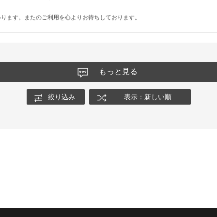
いります。またのご利用を心よりお待ちしております。
もっと見る
絞り込み
表示：新しい順