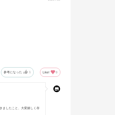
参考になった
1
Like!
0
きましたこと、大変嬉しく存