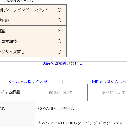
にてご利用可能なサービス】
金利ショッピングクレジット
〇
税対応
〇
✕
着室
計コマ調整
〇
ングサイズ直し
〇
店舗へ直接問い合わせ
メールでお問い合わせ
LINEでお問い合わせ
アイテム詳細
配送について
返品について
ド名
GOYARD（ゴヤール）
カペシアンMM ショルダーバッグ バッグ レディ