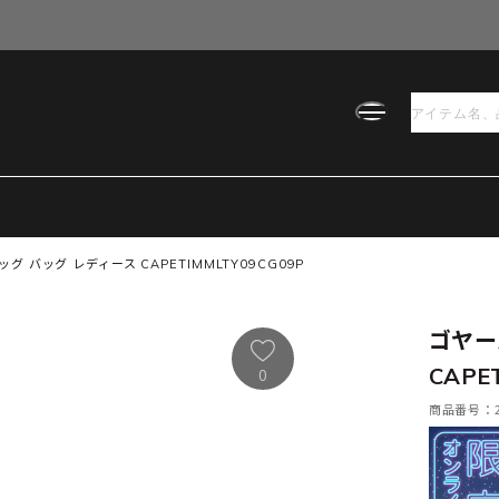
 バッグ レディース CAPETIMMLTY09CG09P
ゴヤー
CAPE
0
商品番号：21