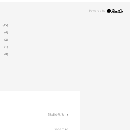
(45)
(6)
(2)
(1)
(0)
詳細を見る
2026.7.30