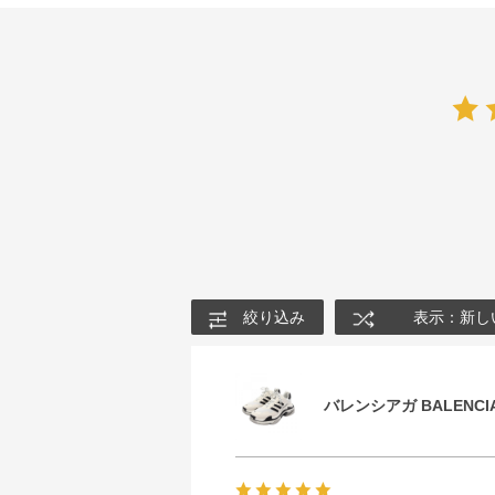
絞り込み
表示：新し
バレンシアガ BALENCIA