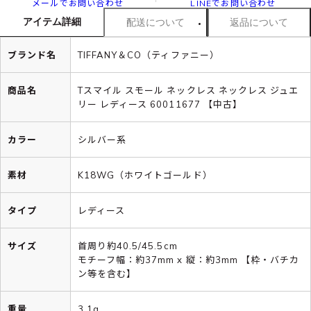
メールでお問い合わせ
LINEでお問い合わせ
アイテム詳細
配送について
返品について
ブランド名
TIFFANY＆CO（ティファニー）
商品名
Tスマイル スモール ネックレス ネックレス ジュエ
リー レディース 60011677 【中古】
カラー
シルバー系
素材
K18WG（ホワイトゴールド）
タイプ
レディース
サイズ
首周り約40.5/45.5cm
モチーフ幅：約37mm x 縦：約3mm 【枠・バチカ
ン等を含む】
重量
3.1g