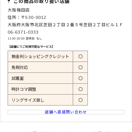
この商品の取り扱い店舗
大阪梅田店
住所：〒530-0012
大阪府大阪市北区芝田２丁目２番５号芝田２丁目ビル１Ｆ
06-6371-0333
11:00-20:00 定休日: なし
【店舗にてご利用可能なサービス】
無金利ショッピングクレジット
〇
免税対応
〇
試着室
〇
時計コマ調整
〇
リングサイズ直し
〇
店舗へ直接問い合わせ