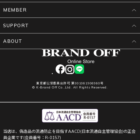
MEMBER
SUPPORT
ABOUT
facebook
instagram
LINE
東京都公安委員会許可 第301061906960号
© K-Brand Off Co.,Ltd. All Rights Reserved.
当店は、偽造品の流通防止を目指すAACD(日本流通自主管理協会)の正会
員企業です(会員番号：R-0157)