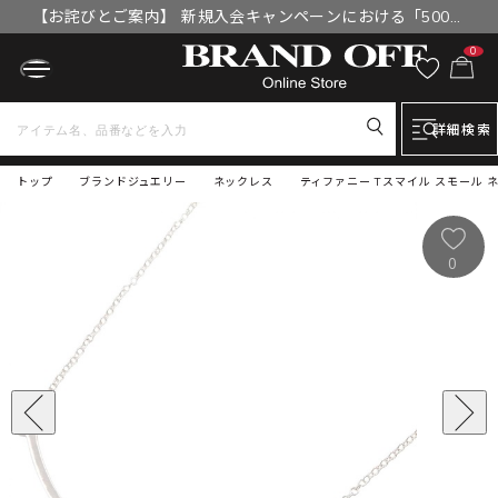
【お詫びとご案内】 新規入会キャンペーンにおける「500円
OFFクーポン」付与漏れと補填について
0
詳細検索
トップ
ブランドジュエリー
ネックレス
ティファニー Tスマイル スモール ネ
0