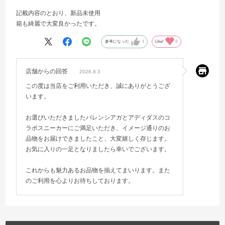
記載内容のとおり、新品未使用
箱も綺麗で大変良かったです。
参考になった
1
Like!
0
店舗からの回答
2026.8.3
この度は当店をご利用いただき、誠にありがとうござ
います。
お選びいただきましたバレンシアガとアディダスのコ
ラボスニーカーにご満足いただき、イメージ通りのお
品物をお届けできましたこと、大変嬉しく存じます。
お気に入りの一足となりましたら幸いでございます。
これからも魅力あるお品物を揃えてまいります。また
のご利用を心よりお待ちしております。