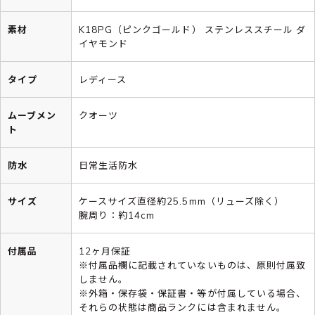
素材
K18PG（ピンクゴールド） ステンレススチール ダ
イヤモンド
タイプ
レディース
ムーブメン
クオーツ
ト
防水
日常生活防水
サイズ
ケースサイズ直径約25.5mm（リューズ除く）
腕周り：約14cm
付属品
12ヶ月保証
※付属品欄に記載されていないものは、原則付属致
しません。
※外箱・保存袋・保証書・等が付属している場合、
それらの状態は商品ランクには含まれません。