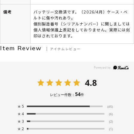
備考
バッテリー交換済です。（2026/4月）ケース・ベ
ルトに傷や汚れあり。
個別製造番号（シリアルナンバー）に関しましては
個人情報保護上表記をしておりません。実際には刻
印はされております。
Item Review
アイテムレビュー
4.8
54
レビュー件数：
件
★
5
(45)
★
4
(6)
★
3
(2)
★
2
(1)