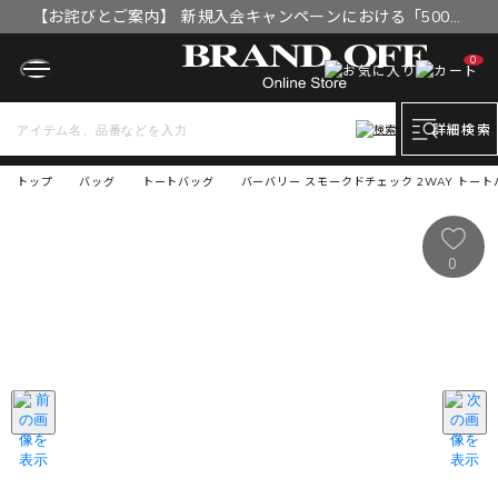
【お詫びとご案内】 新規入会キャンペーンにおける「500円
OFFクーポン」付与漏れと補填について
0
詳細検索
トップ
バッグ
トートバッグ
バーバリー スモークドチェック 2WAY トート
0