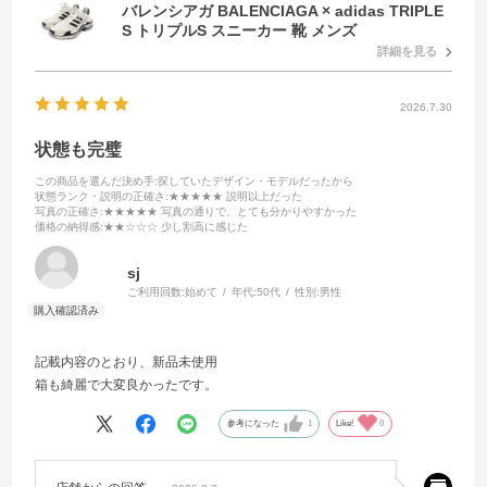
バレンシアガ BALENCIAGA × adidas TRIPLE
S トリプルS スニーカー 靴 メンズ
詳細を見る
2026.7.30
状態も完璧
この商品を選んだ決め手
:探していたデザイン・モデルだったから
状態ランク・説明の正確さ
:★★★★★ 説明以上だった
写真の正確さ
:★★★★★ 写真の通りで、とても分かりやすかった
価格の納得感
:★★☆☆☆ 少し割高に感じた
sj
ご利用回数:
始めて
年代:
50代
性別:
男性
記載内容のとおり、新品未使用
箱も綺麗で大変良かったです。
参考になった
1
Like!
0