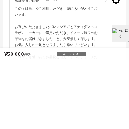
店舗からの回答
2026.8.3
この度は当店をご利用いただき、誠にありがとうござ
います。
お選びいただきましたバレンシアガとアディダスのコ
ラボスニーカーにご満足いただき、イメージ通りのお
品物をお届けできましたこと、大変嬉しく存じます。
お気に入りの一足となりましたら幸いでございます。
¥50,000
SOLD OUT
(税込)
これからも魅力あるお品物を揃えてまいります。また
のご利用を心よりお待ちしております。
もっと見る
絞り込み
表示：新しい順