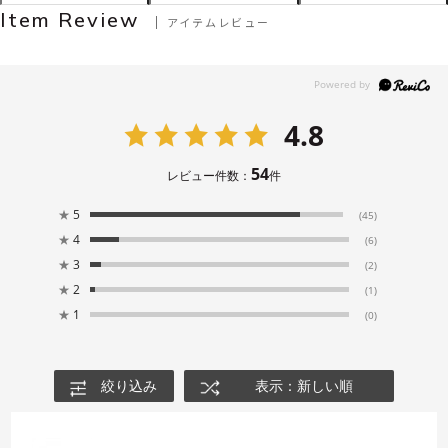
Item Review
アイテムレビュー
4.8
54
レビュー件数：
件
★
5
(45)
★
4
(6)
★
3
(2)
★
2
(1)
★
1
(0)
絞り込み
表示：新しい順